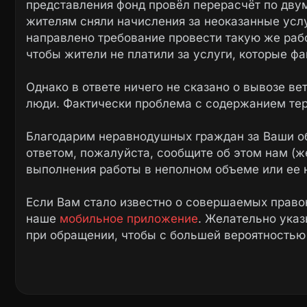
представления фонд провёл перерасчёт по дву
жителям сняли начисления за неоказанные услу
направлено требование провести такую же рабо
чтобы жители не платили за услуги, которые фа
Однако в ответе ничего не сказано о вывозе ве
люди. Фактически проблема с содержанием те
Благодарим неравнодушных граждан за Ваши о
ответом, пожалуйста, сообщите об этом нам (ж
выполнения работы в неполном объеме или ее 
Если Вам стало известно о совершаемых право
наше
мобильное приложение
. Желательно ука
при обращении, чтобы с большей вероятностью