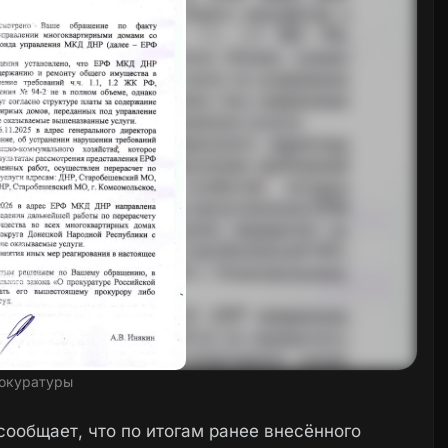
окуратуры
сообщает, что по итогам ранее внесённого