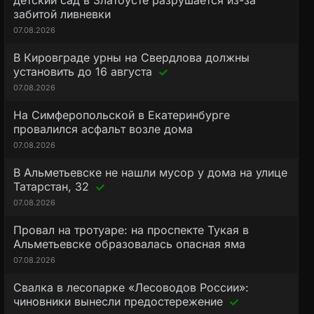
детский сад в Златоусте разрушается из-за
забитой ливневки
07.08.2026
В Кировграде урны на Свердлова должны
установить до 16 августа
07.08.2026
На Симферопольской в Екатеринбурге
провалился асфальт возле дома
07.08.2026
В Альметьевске не нашли мусор у дома на улице
Татарстан, 32
07.08.2026
Провал на тротуаре: на проспекте Тукая в
Альметьевске образовалась опасная яма
07.08.2026
Свалка в лесопарке «Лесоводов России»:
чиновники вынесли предостережение