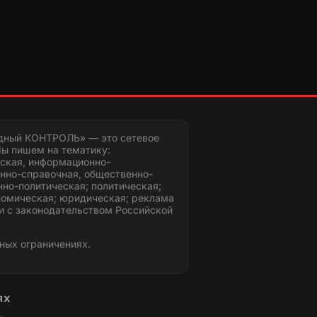
дный КОНТРОЛЬ» — это сетевое
ы пишем на тематику:
ская, информационно-
нно-справочная, общественно-
но-политическая; политическая;
номическая; юридическая; реклама
и с законодательством Российской
ных ограничениях.
ЯХ