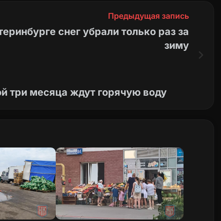
Предыдущая запись
теринбурге снег убрали только раз за
зиму
й три месяца ждут горячую воду