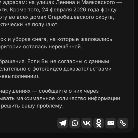
м адресам: на улицах Ленина и Маяковского —
ги. Кроме того, 24 февраля 2026 года фонду
ту во всех домах Старобешевского округа,
ктически не получают.
ток и уборке снега, на которые жаловались
рритории осталась нерешённой.
бращения. Если Вы не согласны с данным
елательно с фото/видео доказательствами
невыполнении).
нарушениях — сообщайте о них через
зывать максимальное количество информации
 решить вашу проблему.