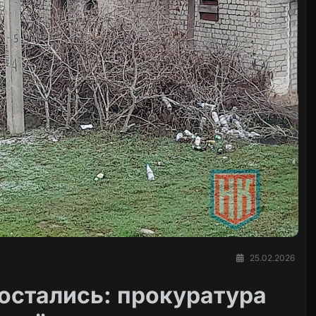
25.02.2026
 остались: прокуратура