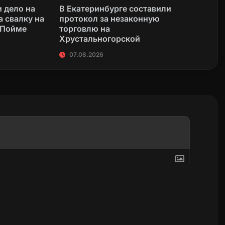
 дело на
В Екатеринбурге составили
а свалку на
протокол за незаконную
 Пойме
торговлю на
Хрустальногорской
07.08.2026