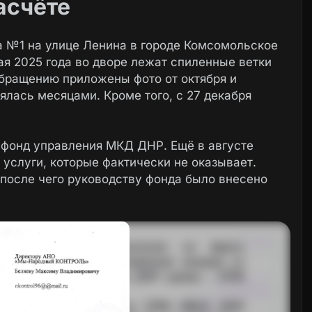
асчёте
а №1 на улице Ленина в городе Комсомольское
ая 2025 года во дворе лежат спиленные ветки
обращению приложены фото от октября и
нялась месяцами. Кроме того, с 27 декабря
 фонд управления МКД ДНР. Ещё в августе
а услуги, которые фактически не оказывает.
 после чего руководству фонда было внесено