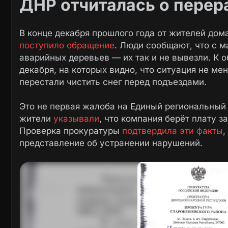
ДНР отчиталась о перер
В конце декабря прошлого года от жителей дом
поступило обращение
. Люди сообщают, что с м
аварийных деревьев — их так и не вывезли. К 
декабря, на которых видно, что ситуация не ме
перестали чистить снег перед подъездами.
Это не первая жалоба на Единый региональный
жители
указывали
, что компания берёт плату з
Проверка прокуратуры
подтвердила эти факты
,
представление об устранении нарушений.