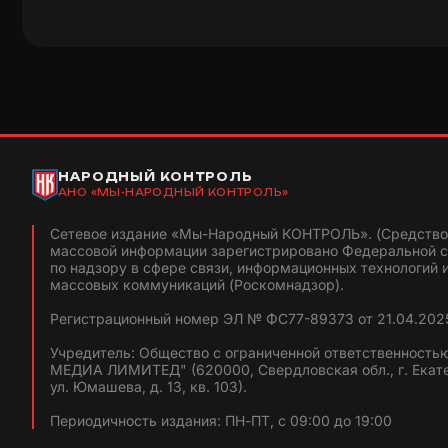
НАРОДНЫЙ КОНТРОЛЬ
АНО «МЫ-НАРОДНЫЙ КОНТРОЛЬ»
Сетевое издание «Мы-Народный КОНТРОЛЬ». (Средство
массовой информации зарегистрировано Федеральной 
по надзору в сфере связи, информационных технологий 
массовых коммуникаций (Роскомнадзор).
Регистрационный номер ЭЛ № ФС77-89373 от 21.04.2025
Учредитель: Общество с ограниченной ответственность
МЕДИА ЛИМИТЕД" (620000, Свердловская обл., г. Екат
ул. Юмашева, д. 13, кв. 103).
Периодичность издания: ПН-ПТ, с 09:00 до 19:00