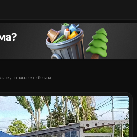
алатку на проспекте Ленина