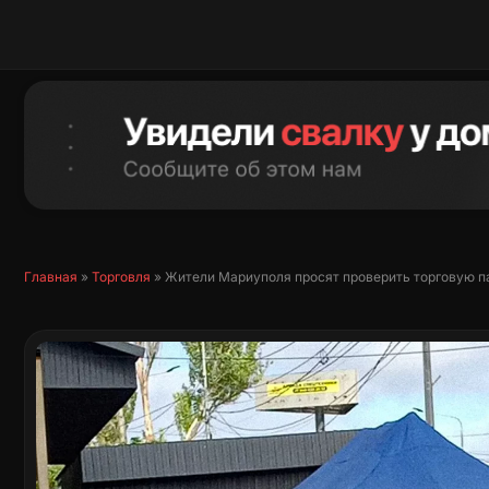
Перейти
к
содержимому
Главная
»
Торговля
»
Жители Мариуполя просят проверить торговую п