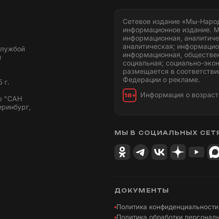
Сетевое издание «Мы-Наро
информационное издание. М
информационная, аналитиче
аналитическая; информацио
службой
информационная, обществен
и
социальная; социально-эко
размещается в соответстви
Федерации о рекламе.
 г.
Информация о возраст
18+
ю "САН
еринбург,
МЫ В СОЦИАЛЬНЫХ СЕТ
ДОКУМЕНТЫ
Политика конфиденциальности
Политика обработки персонал