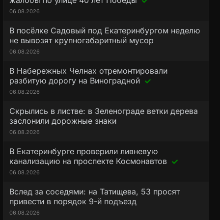
жалобы по улице 40 лет Победы
06.08.2026
В посёлке Садовый под Екатеринбургом неделю
не вывозят крупногабаритный мусор
06.08.2026
В Набережных Челнах отремонтировали
разбитую дорогу на Виноградной
06.08.2026
Скрылись в листве: в Зеленограде ветки дерева
заслонили дорожные знаки
06.08.2026
В Екатеринбурге проверили ливневую
канализацию на проспекте Космонавтов
06.08.2026
Вслед за соседями: на Татищева, 53 просят
привести в порядок 9-й подъезд
06.08.2026