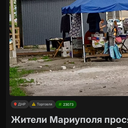
ДНР
Торговля
23073
Жители Мариуполя прося