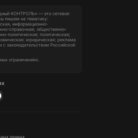
дный КОНТРОЛЬ» — это сетевое
ы пишем на тематику:
ская, информационно-
нно-справочная, общественно-
но-политическая; политическая;
номическая; юридическая; реклама
и с законодательством Российской
ных ограничениях.
ЯХ
ьных данных