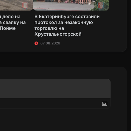
 дело на
В Екатеринбурге составили
а свалку на
протокол за незаконную
 Пойме
торговлю на
Хрустальногорской
07.08.2026