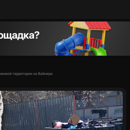
омовой территории на Вайнера