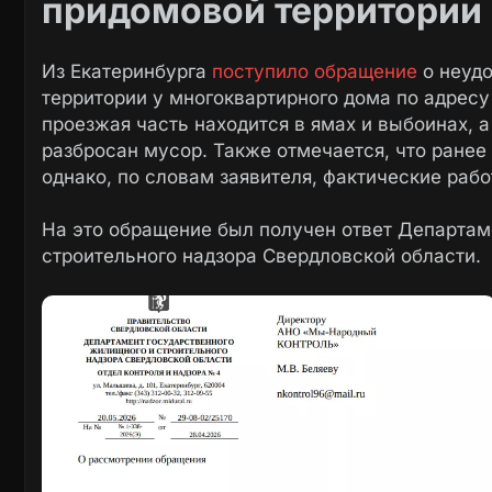
придомовой территории 
Из Екатеринбурга
поступило обращение
о неуд
территории у многоквартирного дома по адресу 
проезжая часть находится в ямах и выбоинах, 
разбросан мусор. Также отмечается, что ранее 
однако, по словам заявителя, фактические раб
На это обращение был получен ответ Департам
строительного надзора Свердловской области.