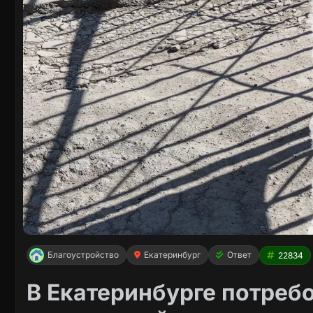
Благоустройство
Екатеринбург
Ответ
22834
В Екатеринбурге потреб