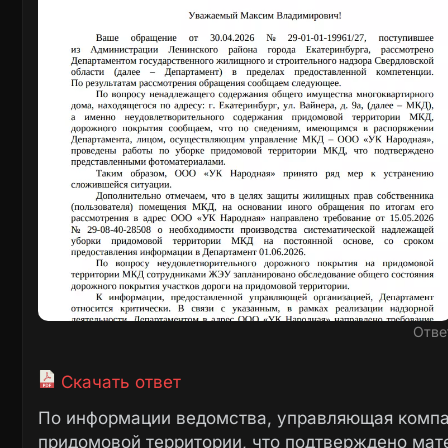
Отве
Скачать ответ
По информации ведомства, управляющая компа
придомовой территории, что подтверждено мат