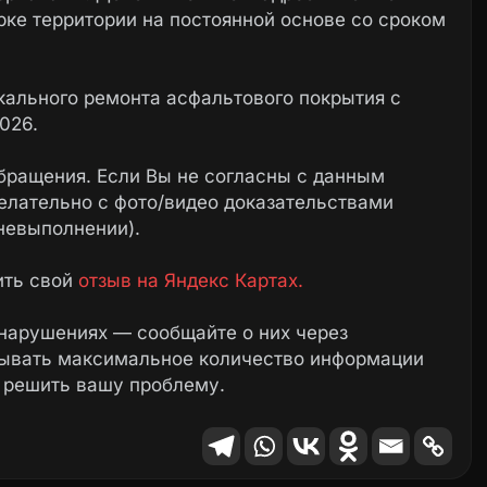
ке территории на постоянной основе со сроком
кального ремонта асфальтового покрытия с
026.
бращения. Если Вы не согласны с данным
елательно с фото/видео доказательствами
невыполнении).
ить свой
отзыв на Яндекс Картах.
нарушениях — сообщайте о них через
зывать максимальное количество информации
 решить вашу проблему.