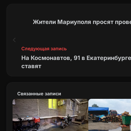
Жители Мариуполя просят прове
Следующая запись
На Космонавтов, 91 в Екатеринбурге
ставят
Связанные записи