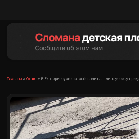
Перейти
к
содержимому
Главная
»
Ответ
»
В Екатеринбурге потребовали наладить уборку прид