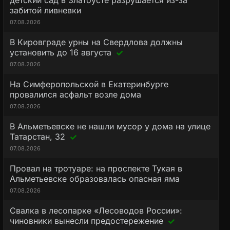
детский сад в Златоусте разрушается из-за
забитой ливневки
07.08.2026
В Кировграде урны на Свердлова должны
установить до 16 августа
07.08.2026
На Симферопольской в Екатеринбурге
провалился асфальт возле дома
07.08.2026
В Альметьевске не нашли мусор у дома на улице
Татарстан, 32
07.08.2026
Провал на тротуаре: на проспекте Тукая в
Альметьевске образовалась опасная яма
07.08.2026
Свалка в лесопарке «Лесоводов России»:
чиновники вынесли предостережение