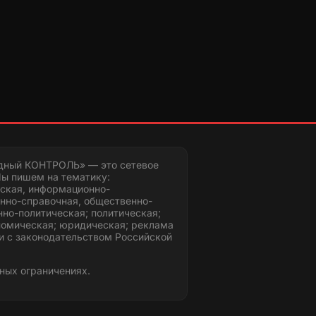
дный КОНТРОЛЬ» — это сетевое
ы пишем на тематику:
ская, информационно-
нно-справочная, общественно-
но-политическая; политическая;
номическая; юридическая; реклама
и с законодательством Российской
ных ограничениях.