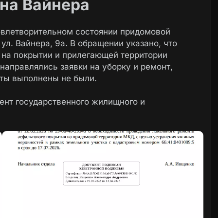
на Вайнера
овлетворительном состоянии придомовой
ул. Вайнера, 9а. В обращении указано, что
а на покрытии и прилегающей территории
направлялись заявки на уборку и ремонт,
оты выполнены не были.
ент государственного жилищного и