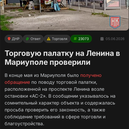
ДНР
Ответ
Торговля
23073
05.06.2026
Торговую палатку на Ленина в
Мариуполе проверили
В конце мая из Мариуполя было
получено
обращение
по поводу торговой палатки,
расположенной на проспекте Ленина возле
остановки «АС-2». В сообщении указывалось на
сомнительный характер объекта и содержалась
просьба проверить его законность, а также
соблюдение требований в сфере торговли и
благоустройства.