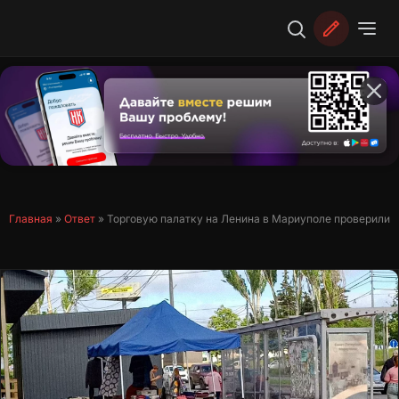
Перейти
к
содержимому
Главная
»
Ответ
»
Торговую палатку на Ленина в Мариуполе проверили