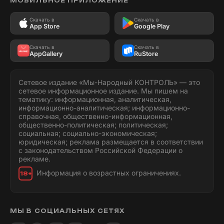
МОБИЛЬНОЕ ПРИЛОЖЕНИЕ
Скачать в
Скачать в
App Store
Google Play
Скачать в
Скачать в
AppGallery
RuStore
Сетевое издание «Мы-Народный КОНТРОЛЬ» — это
сетевое информационное издание. Мы пишем на
тематику: информационная, аналитическая,
информационно-аналитическая; информационно-
справочная, общественно-информационная,
общественно-политическая; политическая;
социальная; социально-экономическая;
юридическая; реклама размещается в соответствии
с законодательством Российской Федерации о
рекламе.
Информация о возрастных ограничениях.
18+
МЫ В СОЦИАЛЬНЫХ СЕТЯХ