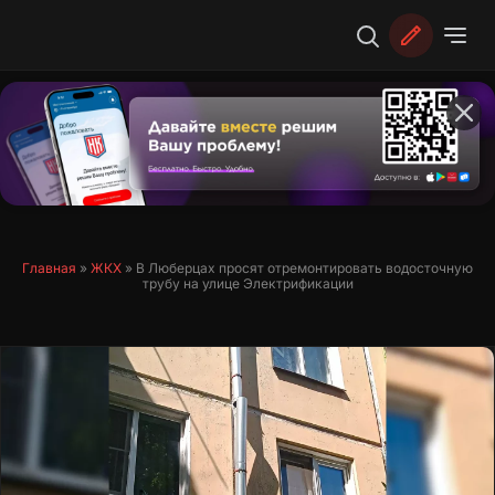
Перейти
к
содержимому
Главная
»
ЖКХ
»
В Люберцах просят отремонтировать водосточную
трубу на улице Электрификации