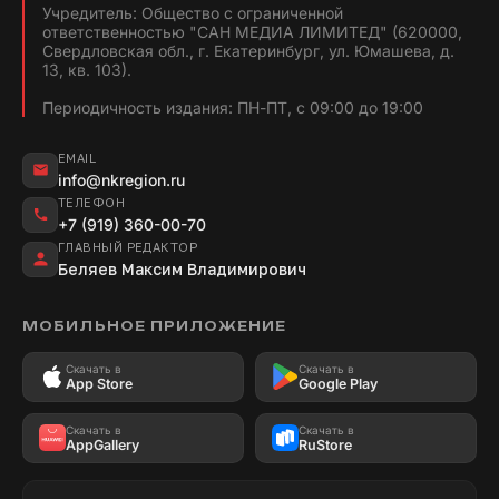
Учредитель: Общество с ограниченной
ответственностью "САН МЕДИА ЛИМИТЕД" (620000,
Свердловская обл., г. Екатеринбург, ул. Юмашева, д.
13, кв. 103).
Периодичность издания: ПН-ПТ, с 09:00 до 19:00
EMAIL
info@nkregion.ru
ТЕЛЕФОН
+7 (919) 360-00-70
ГЛАВНЫЙ РЕДАКТОР
Беляев Максим Владимирович
МОБИЛЬНОЕ ПРИЛОЖЕНИЕ
Скачать в
Скачать в
App Store
Google Play
Скачать в
Скачать в
AppGallery
RuStore