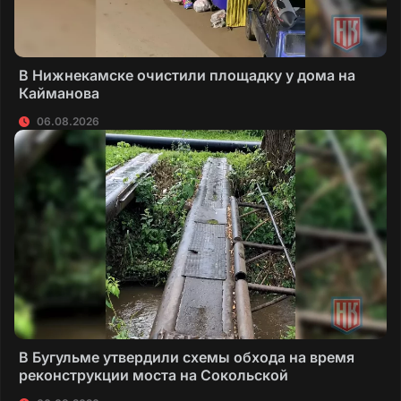
В Нижнекамске очистили площадку у дома на
Кайманова
06.08.2026
В Бугульме утвердили схемы обхода на время
реконструкции моста на Сокольской