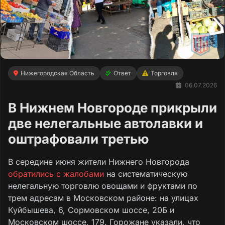
Нижегородская Область
Ответ
Торговля
06.07.2026
В Нижнем Новгороде прикрыли
две нелегальные автолавки и
оштрафовали третью
В середине июня жители Нижнего Новгорода
обратились с жалобами
на систематическую
нелегальную торговлю овощами и фруктами по
трем адресам в Московском районе: на улицах
Куйбышева, 6, Сормовском шоссе, 20Б и
Московском шоссе, 179. Горожане указали, что