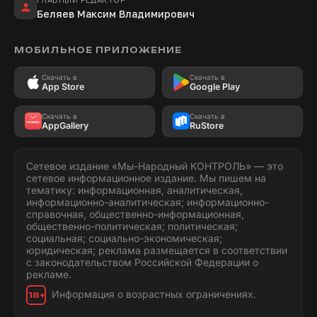
Беляев Максим Владимирович
МОБИЛЬНОЕ ПРИЛОЖЕНИЕ
Скачать в
Скачать в
App Store
Google Play
Скачать в
Скачать в
AppGallery
RuStore
Сетевое издание «Мы-Народный КОНТРОЛЬ» — это
сетевое информационное издание. Мы пишем на
тематику: информационная, аналитическая,
информационно-аналитическая; информационно-
справочная, общественно-информационная,
общественно-политическая; политическая;
социальная; социально-экономическая;
юридическая; реклама размещается в соответствии
с законодательством Российской Федерации о
рекламе.
Информация о возрастных ограничениях.
18+