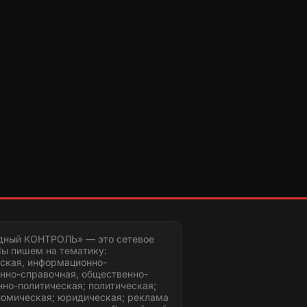
дный КОНТРОЛЬ» — это сетевое
ы пишем на тематику:
ская, информационно-
нно-справочная, общественно-
но-политическая; политическая;
номическая; юридическая; реклама