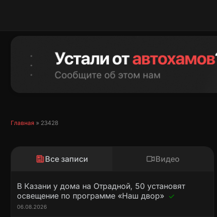
Перейти
к
содержимому
Главная
»
23428
Все записи
Видео
В Казани у дома на Отрадной, 50 установят
освещение по программе «Наш двор»
06.08.2026