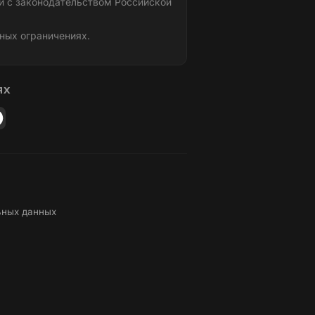
и с законодательством Российской
ных ограничениях.
ЯХ
ьных данных