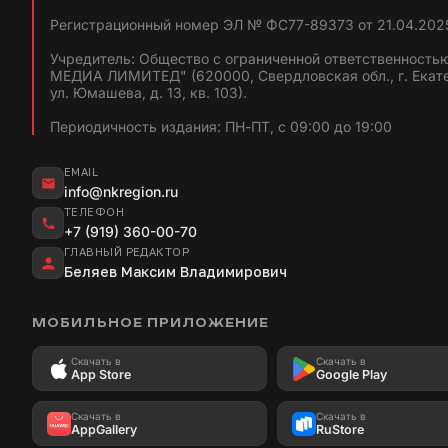
Регистрационный номер ЭЛ № ФС77-89373 от 21.04.2025
Учредитель: Общество с ограниченной ответственность
МЕДИА ЛИМИТЕД" (620000, Свердловская обл., г. Екат
ул. Юмашева, д. 13, кв. 103).
Периодичность издания: ПН-ПТ, с 09:00 до 19:00
EMAIL
info@nkregion.ru
ТЕЛЕФОН
+7 (919) 360-00-70
ГЛАВНЫЙ РЕДАКТОР
Беляев Максим Владимирович
МОБИЛЬНОЕ ПРИЛОЖЕНИЕ
Скачать в
Скачать в
App Store
Google Play
Скачать в
Скачать в
AppGallery
RuStore