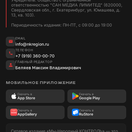
ответственностью "САН МЕДИА ЛИМИТЕД" (620000,
Свердловская обл., г. Екатеринбург, ул. Юмашева, д.
13, кв. 103).
Периодичность издания: ПН-ПТ, с 09:00 до 19:00
EMAIL
info@nkregion.ru
ТЕЛЕФОН
+7 (919) 360-00-70
ГЛАВНЫЙ РЕДАКТОР
Беляев Максим Владимирович
МОБИЛЬНОЕ ПРИЛОЖЕНИЕ
Скачать в
Скачать в
App Store
Google Play
Скачать в
Скачать в
AppGallery
RuStore
Сетевое издание «Мы-Народный КОНТРОЛЬ» — это