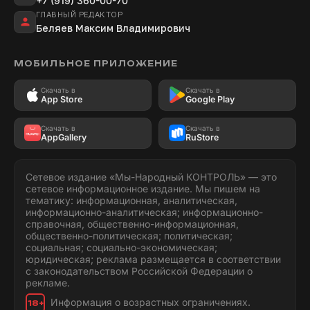
+7 (919) 360-00-70
ГЛАВНЫЙ РЕДАКТОР
Беляев Максим Владимирович
МОБИЛЬНОЕ ПРИЛОЖЕНИЕ
Скачать в
Скачать в
App Store
Google Play
Скачать в
Скачать в
AppGallery
RuStore
Сетевое издание «Мы-Народный КОНТРОЛЬ» — это
сетевое информационное издание. Мы пишем на
тематику: информационная, аналитическая,
информационно-аналитическая; информационно-
справочная, общественно-информационная,
общественно-политическая; политическая;
социальная; социально-экономическая;
юридическая; реклама размещается в соответствии
с законодательством Российской Федерации о
рекламе.
Информация о возрастных ограничениях.
18+