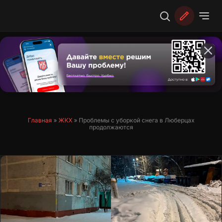
Перейти
к
содержимому
Главная
»
ЖКХ
»
Проблемы с уборкой снега в Люберцах
продолжаются