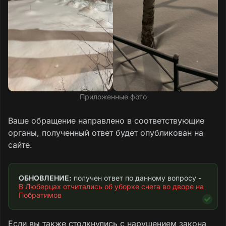
Приложенные фото
Ваше обращение направлено в соответствующие
органы, полученный ответ будет опубликован на
сайте.
ОБНОВЛЕНИЕ:
 получен ответ по данному вопросу - 
В Люберцах отчитались об уборке снега во дворе на 
Побратимов
Если вы также столкнулись с нарушением закона