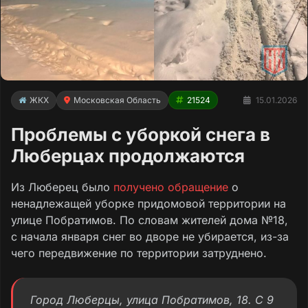
ЖКХ
Московская Область
21524
15.01.2026
Проблемы с уборкой снега в
Люберцах продолжаются
Из Люберец было
получено обращение
о
ненадлежащей уборке придомовой территории на
улице Побратимов. По словам жителей дома №18,
с начала января снег во дворе не убирается, из-за
чего передвижение по территории затруднено.
Город Люберцы, улица Побратимов, 18. С 9