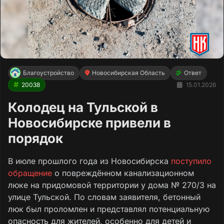
Благоустройство
Новосибирская Область
Ответ
20038
15.01.2026
Колодец на Тульской в
Новосибирске привели в
порядок
В июле прошлого года из Новосибирска
поступило
обращение
о повреждённом канализационном
люке на придомовой территории у дома № 270/3 на
улице Тульской. По словам заявителя, бетонный
люк был проломлен и представлял потенциальную
опасность для жителей, особенно для детей и