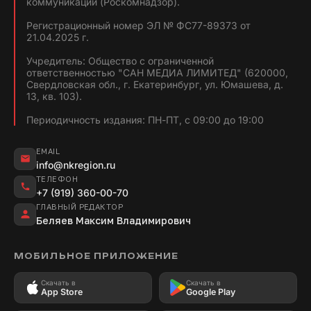
коммуникаций (Роскомнадзор).
Регистрационный номер ЭЛ № ФС77-89373 от
21.04.2025 г.
Учредитель: Общество с ограниченной
ответственностью "САН МЕДИА ЛИМИТЕД" (620000,
Свердловская обл., г. Екатеринбург, ул. Юмашева, д.
13, кв. 103).
Периодичность издания: ПН-ПТ, с 09:00 до 19:00
EMAIL
info@nkregion.ru
ТЕЛЕФОН
+7 (919) 360-00-70
ГЛАВНЫЙ РЕДАКТОР
Беляев Максим Владимирович
МОБИЛЬНОЕ ПРИЛОЖЕНИЕ
Скачать в
Скачать в
App Store
Google Play