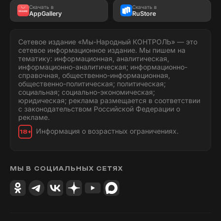
Скачать в
Скачать в
AppGallery
RuStore
Сетевое издание «Мы-Народный КОНТРОЛЬ» — это
сетевое информационное издание. Мы пишем на
тематику: информационная, аналитическая,
информационно-аналитическая; информационно-
справочная, общественно-информационная,
общественно-политическая; политическая;
социальная; социально-экономическая;
юридическая; реклама размещается в соответствии
с законодательством Российской Федерации о
рекламе.
Информация о возрастных ограничениях.
18+
МЫ В СОЦИАЛЬНЫХ СЕТЯХ