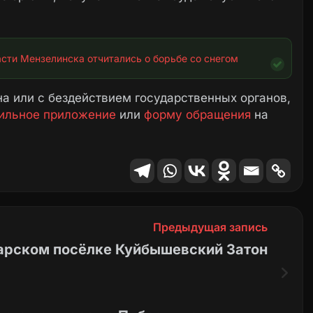
сти Мензелинска отчитались о борьбе со снегом
а или с бездействием государственных органов,
ильное приложение
или
форму обращения
на
Предыдущая запись
тарском посёлке Куйбышевский Затон