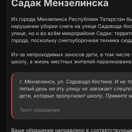
Садак Мензелинска
Из города Мензелинск Республики Татарстан 
нарушении уборки снега на улице Садовода Кос
улице, но и во всём микрорайоне Садак: террит
города, поскольку снегоуборочная техника сюд
Из-за непроходимых заносов дети, в том числе
школу, а жизнь местных жителей парализована
г. Мензелинск, ул. Садовода Костина. И не т
пятый день на эту улицу не заезжает спецт
дети, которые пропускают школу. Примите 
Текст обращения
Ваше обращение направлено в соответствующие