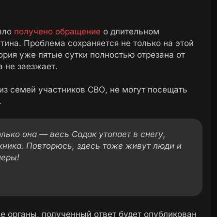
было
получено обращение
о длительном
тина. Проблема сохраняется не только на этой
ория уже пятые сутки полностью отрезана от
а не заезжает.
 из семей участников СВО, не могут посещать
.
олько она — весь Садак утопает в снегу,
ехника. Повторюсь, здесь тоже живут люди и
меры!
 органы, полученный ответ будет опубликован