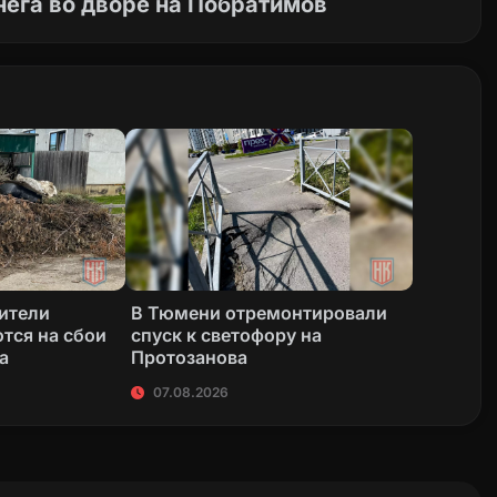
нега во дворе на Побратимов
жители
В Тюмени отремонтировали
тся на сбои
спуск к светофору на
а
Протозанова
07.08.2026