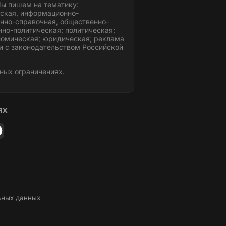
ы пишем на тематику:
ская, информационно-
нно-справочная, общественно-
но-политическая; политическая;
номическая; юридическая; реклама
и с законодательством Российской
ных ограничениях.
ЯХ
ьных данных