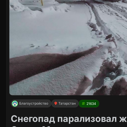
Благоустройство
Татарстан
21634
Снегопад парализовал ж