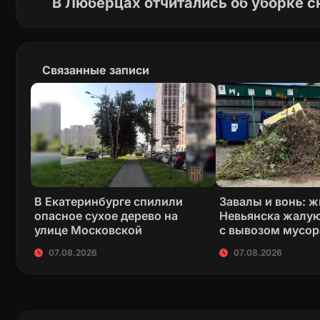
В Люберцах отчитались об уборке с
Связанные записи
В Екатеринбурге спилили
Завалы и вонь: 
опасное сухое дерево на
Невьянска жалую
улице Московской
с вывозом мусор
07.08.2026
07.08.2026