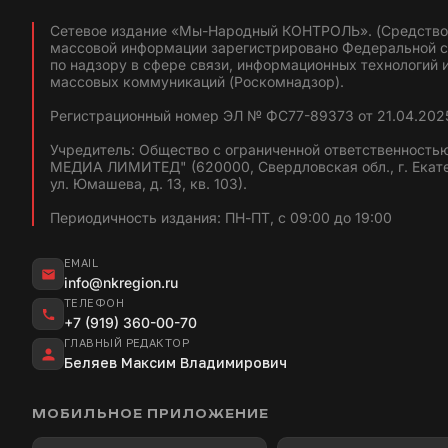
Сетевое издание «Мы-Народный КОНТРОЛЬ». (Средство
массовой информации зарегистрировано Федеральной 
по надзору в сфере связи, информационных технологий 
массовых коммуникаций (Роскомнадзор).
Регистрационный номер ЭЛ № ФС77-89373 от 21.04.2025
Учредитель: Общество с ограниченной ответственность
МЕДИА ЛИМИТЕД" (620000, Свердловская обл., г. Екат
ул. Юмашева, д. 13, кв. 103).
Периодичность издания: ПН-ПТ, с 09:00 до 19:00
EMAIL
info@nkregion.ru
ТЕЛЕФОН
+7 (919) 360-00-70
ГЛАВНЫЙ РЕДАКТОР
Беляев Максим Владимирович
МОБИЛЬНОЕ ПРИЛОЖЕНИЕ