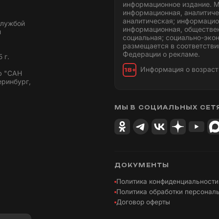
информационное издание. М
информационная, аналитиче
аналитическая; информацио
службой
информационная, обществен
и
социальная; социально-эко
размещается в соответстви
Федерации о рекламе.
 г.
Информация о возраст
18+
ю "САН
еринбург,
МЫ В СОЦИАЛЬНЫХ СЕТ
ДОКУМЕНТЫ
Политика конфиденциальности
Политика обработки персонал
Договор оферты