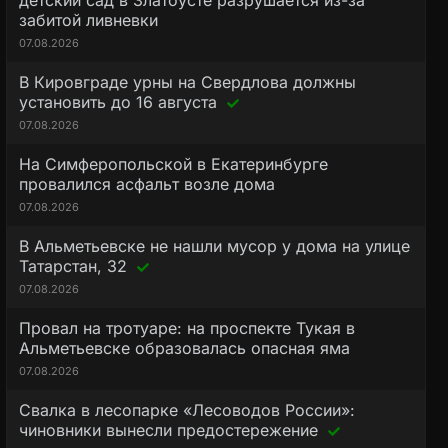
детский сад в Златоусте разрушается из-за
забитой ливневки
07.08.2026
В Кировграде урны на Свердлова должны
установить до 16 августа
07.08.2026
На Симферопольской в Екатеринбурге
провалился асфальт возле дома
07.08.2026
В Альметьевске не нашли мусор у дома на улице
Татарстан, 32
07.08.2026
Провал на тротуаре: на проспекте Тукая в
Альметьевске образовалась опасная яма
07.08.2026
Свалка в лесопарке «Лесоводов России»:
чиновники вынесли предостережение