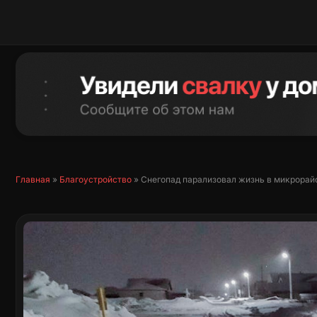
Перейти
к
содержимому
Главная
»
Благоустройство
»
Снегопад парализовал жизнь в микрорай