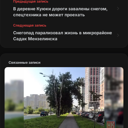
Предыдущая запись
В деревне Куюки дороги завалены снегом,
спецтехника не может проехать
Следующая запись
Снегопад парализовал жизнь в микрорайоне
Садак Мензелинска
Связанные записи