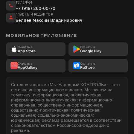
ТЕЛЕФОН
+7 (919) 360-00-70
ГЛАВНЫЙ РЕДАКТОР
Беляев Максим Владимирович
МОБИЛЬНОЕ ПРИЛОЖЕНИЕ
Скачать в
Скачать в
App Store
Google Play
Скачать в
Скачать в
AppGallery
RuStore
Сетевое издание «Мы-Народный КОНТРОЛЬ» — это
сетевое информационное издание. Мы пишем на
тематику: информационная, аналитическая,
информационно-аналитическая; информационно-
справочная, общественно-информационная,
общественно-политическая; политическая;
социальная; социально-экономическая;
юридическая; реклама размещается в соответствии
с законодательством Российской Федерации о
рекламе.