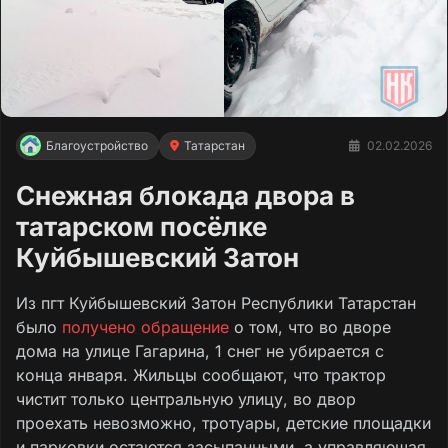
Благоустройство
Татарстан
02.02.2026
Снежная блокада двора в
татарском посёлке
Куйбышевский Затон
Из пгт Куйбышевский Затон Республики Татарстан
было
получено обращение
о том, что во дворе
дома на улице Гагарина, 1 снег не убирается с
конца января. Жильцы сообщают, что трактор
чистит только центральную улицу, во двор
проехать невозможно, тротуары, детские площадки
и парковки остаются засыпанными, а управляющая