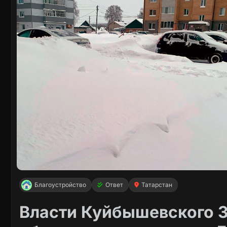
Благоустройство
Ответ
Татарстан
Власти Куйбышевского З