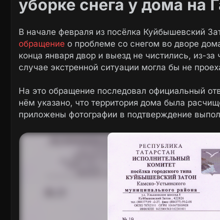
уборке снега у дома на 
В начале февраля из посёлка Куйбышевский За
обращение
о проблеме со снегом во дворе дома
конца января двор и выезд не чистились, из-за
случае экстренной ситуации могла бы не проех
На это обращение последовал официальный отве
нём указано, что территория дома была расчищ
приложены фотографии в подтверждение выпол