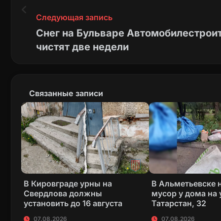
Следующая запись
Снег на Бульваре Автомобилестрои
чистят две недели
Связанные записи
В Кировграде урны на
В Альметьевске 
Свердлова должны
мусор у дома на 
установить до 16 августа
Татарстан, 32
07.08.2026
07.08.2026