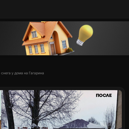
снега у дома на Гагарина