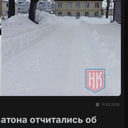
10.02.2026
атона отчитались об