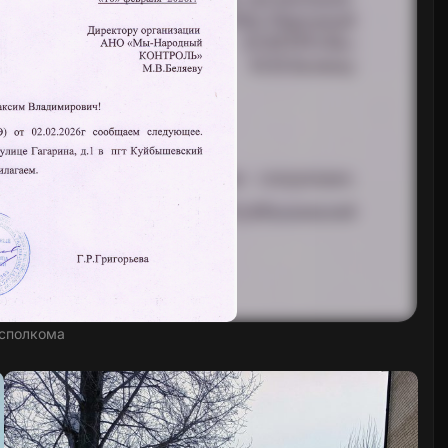
сполкома