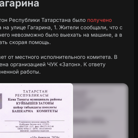
Гагарина
тон Республики Татарстана было
получено
 на улице Гагарина, 1. Жители сообщали, что с
 чего невозможно было выехать на машине, а в
ать скорая помощь.
т от местного исполнительного комитета. В
ена организацией ЧУК «Затон». К ответу
ненной работы.