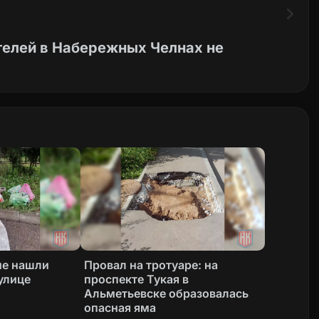
телей в Набережных Челнах не
не нашли
Провал на тротуаре: на
улице
проспекте Тукая в
Альметьевске образовалась
опасная яма