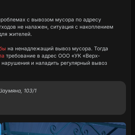
проблемах с вывозом мусора по адресу
тходов не налажен, ситуация с накоплением
для жителей.
бы
на ненадлежащий вывоз мусора. Тогда
ла
требование в адрес ООО «УК «Верх-
 нарушения и наладить регулярный вывоз
аумяна, 103/1