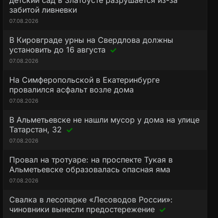
детский сад в Златоусте разрушается из-за
забитой ливневки
07.08.2026
В Кировграде урны на Свердлова должны
установить до 16 августа
07.08.2026
На Симферопольской в Екатеринбурге
провалился асфальт возле дома
07.08.2026
В Альметьевске не нашли мусор у дома на улице
Татарстан, 32
07.08.2026
Провал на тротуаре: на проспекте Тукая в
Альметьевске образовалась опасная яма
07.08.2026
Свалка в лесопарке «Лесоводов России»:
чиновники вынесли предостережение