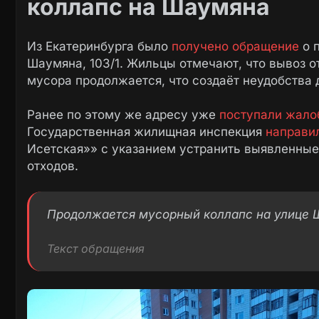
коллапс на Шаумяна
Из Екатеринбурга было
получено обращение
о 
Шаумяна, 103/1. Жильцы отмечают, что вывоз о
мусора продолжается, что создаёт неудобства 
Ранее по этому же адресу уже
поступали жало
Государственная жилищная инспекция
направи
Исетская»» с указанием устранить выявленные
отходов.
Продолжается мусорный коллапс на улице Ш
Текст обращения