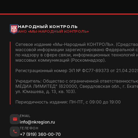
НАРОДНЫЙ КОНТРОЛЬ
АНО «МЫ-НАРОДНЫЙ КОНТРОЛЬ»
Сетевое издание «Мы-Народный КОНТРОЛЬ». (Средство
массовой информации зарегистрировано Федеральной 
по надзору в сфере связи, информационных технологий 
массовых коммуникаций (Роскомнадзор).
Регистрационный номер ЭЛ № ФС77-89373 от 21.04.2025
Учредитель: Общество с ограниченной ответственность
МЕДИА ЛИМИТЕД" (620000, Свердловская обл., г. Екат
ул. Юмашева, д. 13, кв. 103).
Периодичность издания: ПН-ПТ, с 09:00 до 19:00
EMAIL
info@nkregion.ru
ТЕЛЕФОН
+7 (919) 360-00-70