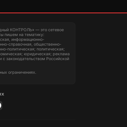
дный КОНТРОЛЬ» — это сетевое
ы пишем на тематику:
ская, информационно-
нно-справочная, общественно-
но-политическая; политическая;
номическая; юридическая; реклама
и с законодательством Российской
ных ограничениях.
ЯХ