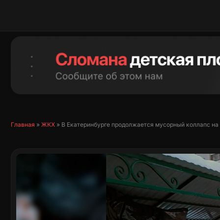
Перейти
к
содержимому
Главная
»
ЖКХ
»
В Екатеринбурге продолжается мусорный коллапс н