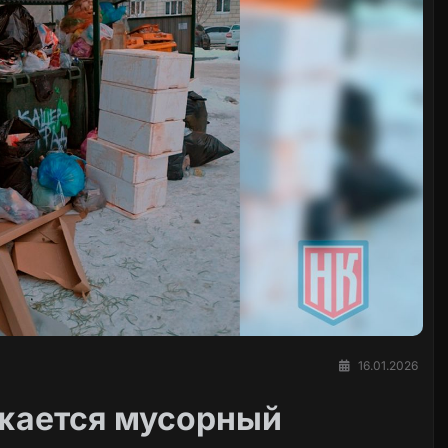
16.01.2026
лжается мусорный