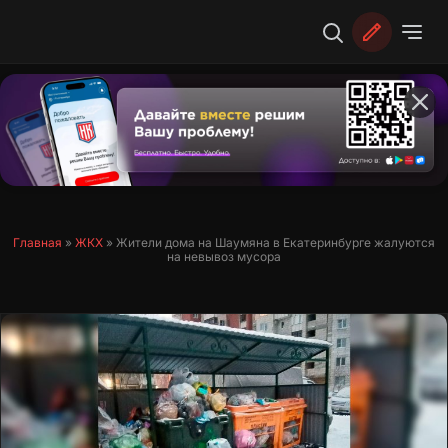
Перейти
к
содержимому
Главная
»
ЖКХ
»
Жители дома на Шаумяна в Екатеринбурге жалуются
на невывоз мусора