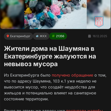
Екатеринбург
ЖКХ
21356
16.12.2025
Жители дома на Шаумяна в
Екатеринбурге жалуются на
невывоз мусора
Из Екатеринбурга было
получено обращение
о том,
что по адресу Шаумяна, 103 к.1 уже неделю не
вывозится мусор, что создаёт неудобства для
жильцов и потенциально влияет на санитарное
состояние территории.
Ранее по этому же адресу уже
поступали жалобы