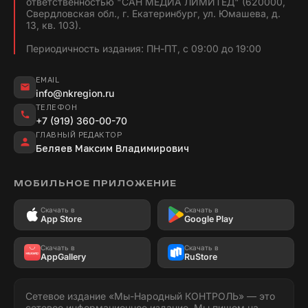
ответственностью "САН МЕДИА ЛИМИТЕД" (620000,
Свердловская обл., г. Екатеринбург, ул. Юмашева, д.
13, кв. 103).
Периодичность издания: ПН-ПТ, с 09:00 до 19:00
EMAIL
info@nkregion.ru
ТЕЛЕФОН
+7 (919) 360-00-70
ГЛАВНЫЙ РЕДАКТОР
Беляев Максим Владимирович
МОБИЛЬНОЕ ПРИЛОЖЕНИЕ
Скачать в
Скачать в
App Store
Google Play
Скачать в
Скачать в
AppGallery
RuStore
Сетевое издание «Мы-Народный КОНТРОЛЬ» — это
сетевое информационное издание. Мы пишем на