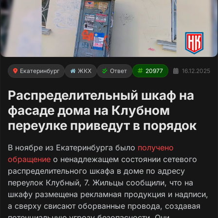
Екатеринбург
ЖКХ
Ответ
20977
16.12.2025
Распределительный шкаф на
фасаде дома на Клубном
переулке приведут в порядок
В ноябре из Екатеринбурга было
получено
обращение
о ненадлежащем состоянии сетевого
распределительного шкафа в доме по адресу
переулок Клубный, 7. Жильцы сообщили, что на
шкафу размещена рекламная продукция и надписи,
а сверху свисают оборванные провода, создавая
потенциальную угрозу безопасности. Они