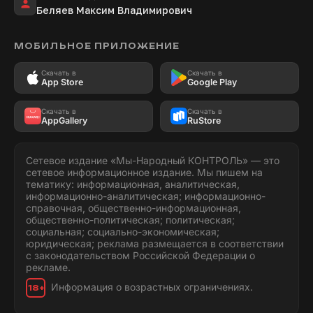
Беляев Максим Владимирович
МОБИЛЬНОЕ ПРИЛОЖЕНИЕ
Скачать в
Скачать в
App Store
Google Play
Скачать в
Скачать в
AppGallery
RuStore
Сетевое издание «Мы-Народный КОНТРОЛЬ» — это
сетевое информационное издание. Мы пишем на
тематику: информационная, аналитическая,
информационно-аналитическая; информационно-
справочная, общественно-информационная,
общественно-политическая; политическая;
социальная; социально-экономическая;
юридическая; реклама размещается в соответствии
с законодательством Российской Федерации о
рекламе.
Информация о возрастных ограничениях.
18+