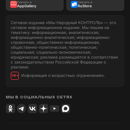
Скачать в
Скачать в
AppGallery
RuStore
Сетевое издание «Мы-Народный КОНТРОЛЬ» — это
сетевое информационное издание. Мы пишем на
тематику: информационная, аналитическая,
информационно-аналитическая; информационно-
справочная, общественно-информационная,
общественно-политическая; политическая;
социальная; социально-экономическая;
юридическая; реклама размещается в соответствии
с законодательством Российской Федерации о
рекламе.
Информация о возрастных ограничениях.
18+
МЫ В СОЦИАЛЬНЫХ СЕТЯХ