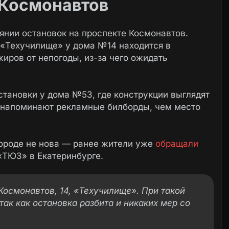
 Космонавтов
янии остановок на проспекте Космонавтов.
 «Техучилище» у дома №14 находится в
иров от непогоды, из-за чего ожидать
становки у дома №53, где конструкции выглядят
е напоминают рекламные билборды, чем место
городе не нова — ранее жители уже
обращали
«ТЮЗ» в Екатеринбурге.
Космонавтов, 14, «Техучилище». При такой
ак как остановка разбита и никаких мер со