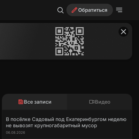
Обратиться
Все записи
Видео
В посёлке Садовый под Екатеринбургом неделю
не вывозят крупногабаритный мусор
06.08.2026