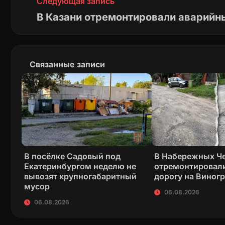
Следующая запись
В Казани отремонтировали аварийн
Связанные записи
В посёлке Садовый под
В Набережных Ч
Екатеринбургом неделю не
отремонтировал
вывозят крупногабаритный
дорогу на Виног
мусор
06.08.2026
06.08.2026