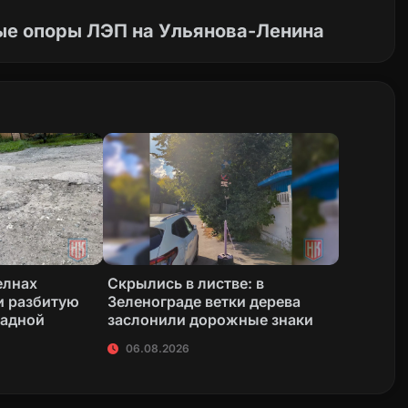
ые опоры ЛЭП на Ульянова-Ленина
елнах
Скрылись в листве: в
и разбитую
Зеленограде ветки дерева
радной
заслонили дорожные знаки
06.08.2026