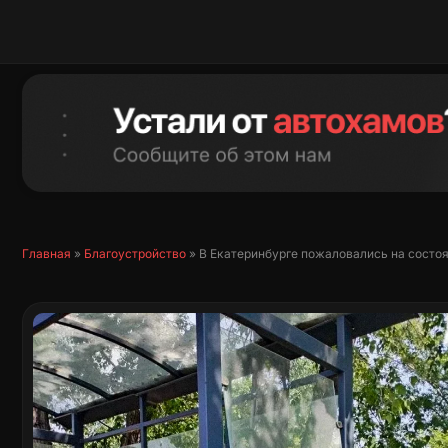
Перейти
к
содержимому
Главная
»
Благоустройство
»
В Екатеринбурге пожаловались на состо