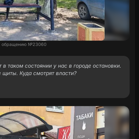
к обращению №23060
т в таком состоянии у нас в городе остановки.
 щиты. Куда смотрят власти?