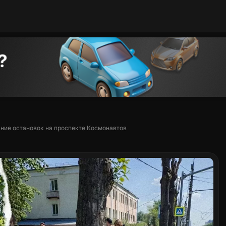
яние остановок на проспекте Космонавтов