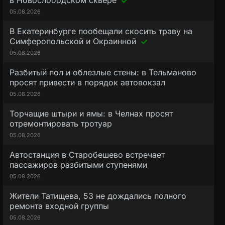
в Новослободском сквере
05.08.2026
В Екатеринбурге пообещали скосить траву на
Симферопольской и Окраинной
05.08.2026
Разбитый пол и облезлые стены: в Тельманово
просят привести в порядок автовокзал
05.08.2026
Торчащие штыри и ямы: в Челнах просят
отремонтировать тротуар
05.08.2026
Автостанция в Старобешево встречает
пассажиров разбитыми ступенями
05.08.2026
Жители Татищева, 53 не дождались полного
ремонта входной группы
05.08.2026