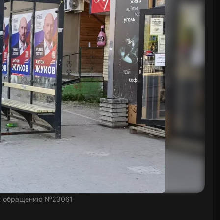
к обращению №23061