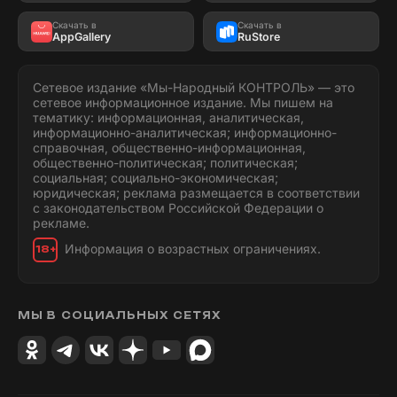
Скачать в
Скачать в
AppGallery
RuStore
Сетевое издание «Мы-Народный КОНТРОЛЬ» — это
сетевое информационное издание. Мы пишем на
тематику: информационная, аналитическая,
информационно-аналитическая; информационно-
справочная, общественно-информационная,
общественно-политическая; политическая;
социальная; социально-экономическая;
юридическая; реклама размещается в соответствии
с законодательством Российской Федерации о
рекламе.
Информация о возрастных ограничениях.
18+
МЫ В СОЦИАЛЬНЫХ СЕТЯХ