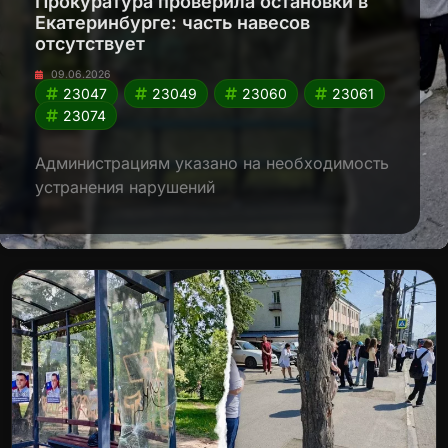
Прокуратура проверила остановки в
Екатеринбурге: часть навесов
отсутствует
09.06.2026
23047
23049
23060
23061
23074
Администрациям указано на необходимость
устранения нарушений