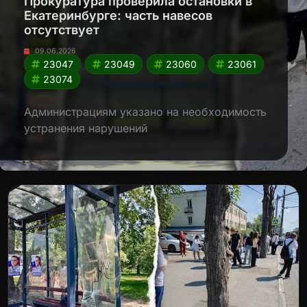
Прокуратура проверила остановки в
Екатеринбурге: часть навесов
отсутствует
09.06.2026
23047
23049
23060
23061
23074
Администрациям указано на необходимость
устранения нарушений