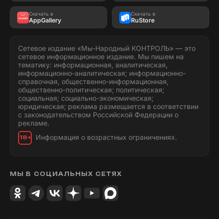
Скачать в
Скачать в
AppGallery
RuStore
Сетевое издание «Мы-Народный КОНТРОЛЬ» — это
сетевое информационное издание. Мы пишем на
тематику: информационная, аналитическая,
информационно-аналитическая; информационно-
справочная, общественно-информационная,
общественно-политическая; политическая;
социальная; социально-экономическая;
юридическая; реклама размещается в соответствии
с законодательством Российской Федерации о
рекламе.
Информация о возрастных ограничениях.
18+
МЫ В СОЦИАЛЬНЫХ СЕТЯХ