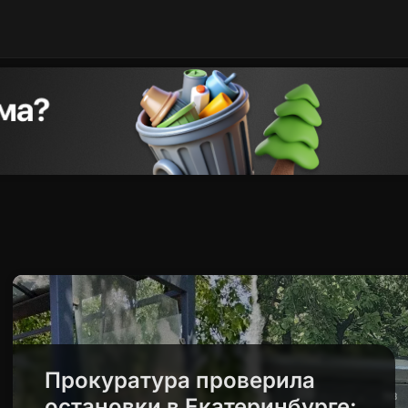
Прокуратура проверила
остановки в Екатеринбурге: