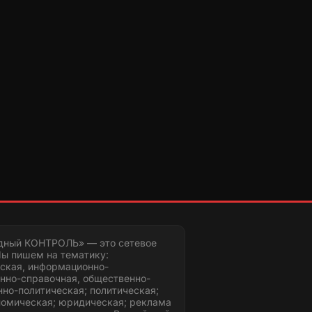
дный КОНТРОЛЬ» — это сетевое
ы пишем на тематику:
ская, информационно-
нно-справочная, общественно-
но-политическая; политическая;
номическая; юридическая; реклама