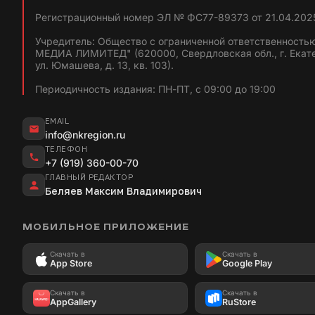
Регистрационный номер ЭЛ № ФС77-89373 от 21.04.2025
Учредитель: Общество с ограниченной ответственность
МЕДИА ЛИМИТЕД" (620000, Свердловская обл., г. Екат
ул. Юмашева, д. 13, кв. 103).
Периодичность издания: ПН-ПТ, с 09:00 до 19:00
EMAIL
info@nkregion.ru
ТЕЛЕФОН
+7 (919) 360-00-70
ГЛАВНЫЙ РЕДАКТОР
Беляев Максим Владимирович
МОБИЛЬНОЕ ПРИЛОЖЕНИЕ
Скачать в
Скачать в
App Store
Google Play
Скачать в
Скачать в
AppGallery
RuStore