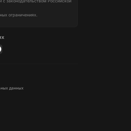
и с законодательством Российской
ных ограничениях.
ЯХ
ьных данных