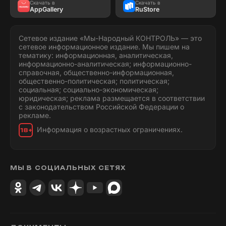
Скачать в
Скачать в
AppGallery
RuStore
Сетевое издание «Мы-Народный КОНТРОЛЬ» — это
сетевое информационное издание. Мы пишем на
тематику: информационная, аналитическая,
информационно-аналитическая; информационно-
справочная, общественно-информационная,
общественно-политическая; политическая;
социальная; социально-экономическая;
юридическая; реклама размещается в соответствии
с законодательством Российской Федерации о
рекламе.
Информация о возрастных ограничениях.
18+
МЫ В СОЦИАЛЬНЫХ СЕТЯХ