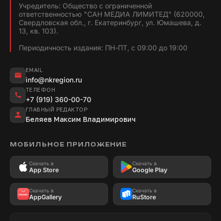
Учредитель: Общество с ограниченной
ответственностью "САН МЕДИА ЛИМИТЕД" (620000,
Свердловская обл., г. Екатеринбург, ул. Юмашева, д.
13, кв. 103).
Периодичность издания: ПН-ПТ, с 09:00 до 19:00
EMAIL
info@nkregion.ru
ТЕЛЕФОН
+7 (919) 360-00-70
ГЛАВНЫЙ РЕДАКТОР
Беляев Максим Владимирович
МОБИЛЬНОЕ ПРИЛОЖЕНИЕ
Скачать в
Скачать в
App Store
Google Play
Скачать в
Скачать в
AppGallery
RuStore