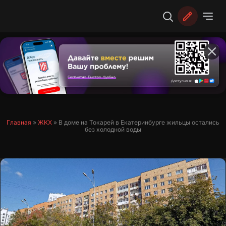
Перейти
к
содержимому
Главная
»
ЖКХ
»
В доме на Токарей в Екатеринбурге жильцы остались
без холодной воды