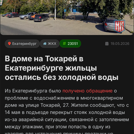
Екатеринбург
ЖКХ
23051
19.05.2026
В доме на Токарей в
Екатеринбурге жильцы
остались без холодной воды
Из Екатеринбурга было
получено обращение
о
проблеме с водоснабжением в многоквартирном
доме на улице Токарей, 27. Жители сообщают, что с
14 мая в подъезде перекрыт стояк холодной воды
из-за аварийной ситуации, связанной с затоплением
между этажами, при этом попасть в одну из
квартир для устранения причины протечки не