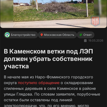
Благоустройство
Московская Область
Ответ
19.05.2026
В Каменском ветки под ЛЭП
должен убрать собственник
участка
В начале мая из Наро-Фоминского городского
округа
поступило обращение
о складировании
спиленных деревьев в селе Каменское в районе
улицы Глядова. По словам заявителя, порубочные
остатки были оставлены под линией
электропередачи, что, по его мнению, могло