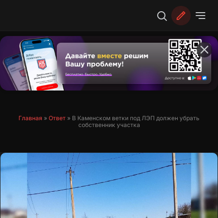
Перейти
к
содержимому
Главная
»
Ответ
»
В Каменском ветки под ЛЭП должен убрать
собственник участка