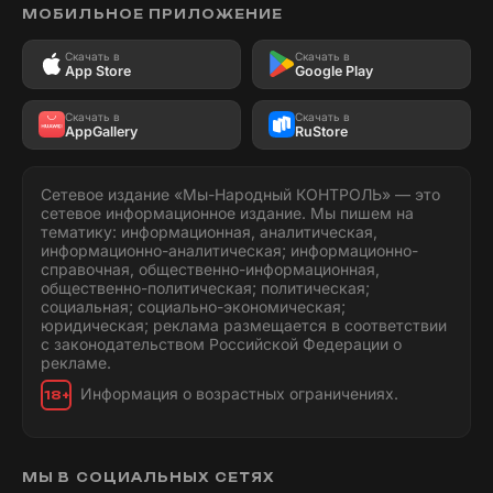
МОБИЛЬНОЕ ПРИЛОЖЕНИЕ
Скачать в
Скачать в
App Store
Google Play
Скачать в
Скачать в
AppGallery
RuStore
Сетевое издание «Мы-Народный КОНТРОЛЬ» — это
сетевое информационное издание. Мы пишем на
тематику: информационная, аналитическая,
информационно-аналитическая; информационно-
справочная, общественно-информационная,
общественно-политическая; политическая;
социальная; социально-экономическая;
юридическая; реклама размещается в соответствии
с законодательством Российской Федерации о
рекламе.
Информация о возрастных ограничениях.
18+
МЫ В СОЦИАЛЬНЫХ СЕТЯХ