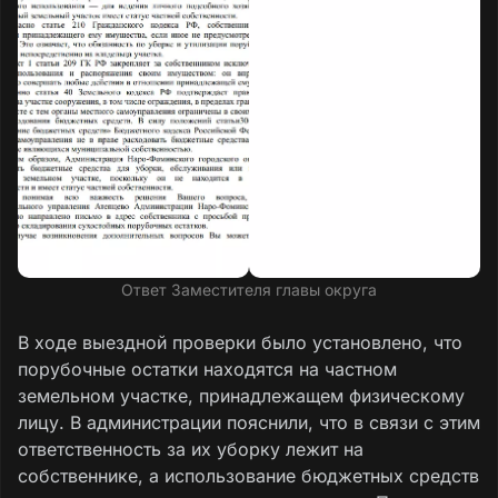
Ответ Заместителя главы округа
В ходе выездной проверки было установлено, что
порубочные остатки находятся на частном
земельном участке, принадлежащем физическому
лицу. В администрации пояснили, что в связи с этим
ответственность за их уборку лежит на
собственнике, а использование бюджетных средств