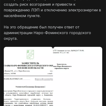
создать риск возгорания и привести к
повреждению ЛЭП и отключению электроэнергии в
населённом пункте.
На это обращение был получен ответ от
администрации Наро-Фоминского городского
округа.