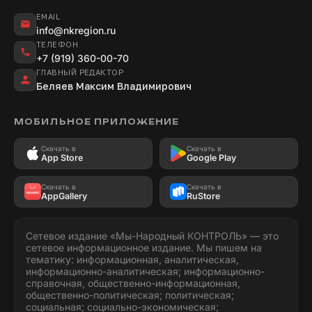
EMAIL
info@nkregion.ru
ТЕЛЕФОН
+7 (919) 360-00-70
ГЛАВНЫЙ РЕДАКТОР
Беляев Максим Владимирович
МОБИЛЬНОЕ ПРИЛОЖЕНИЕ
Скачать в
Скачать в
App Store
Google Play
Скачать в
Скачать в
AppGallery
RuStore
Сетевое издание «Мы-Народный КОНТРОЛЬ» — это
сетевое информационное издание. Мы пишем на
тематику: информационная, аналитическая,
информационно-аналитическая; информационно-
справочная, общественно-информационная,
общественно-политическая; политическая;
социальная; социально-экономическая;