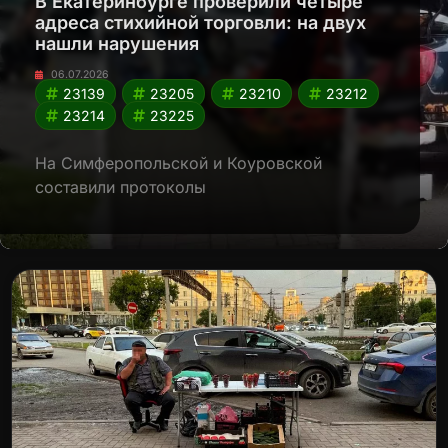
В Екатеринбурге проверили четыре
адреса стихийной торговли: на двух
нашли нарушения
06.07.2026
23139
23205
23210
23212
23214
23225
На Симферопольской и Коуровской
составили протоколы