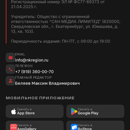
Регистрационный номер ЭЛ № ФС77-89373 от
21.04.2025 г.
Учредитель: Общество с ограниченной
ответственностью "САН МЕДИА ЛИМИТЕД" (620000,
Свердловская обл., г. Екатеринбург, ул. Юмашева, д.
13, кв. 103).
Периодичность издания: ПН-ПТ, с 09:00 до 19:00
EMAIL
info@nkregion.ru
ТЕЛЕФОН
+7 (919) 360-00-70
ГЛАВНЫЙ РЕДАКТОР
Беляев Максим Владимирович
МОБИЛЬНОЕ ПРИЛОЖЕНИЕ
Скачать в
Скачать в
App Store
Google Play
Скачать в
Скачать в
AppGallery
RuStore