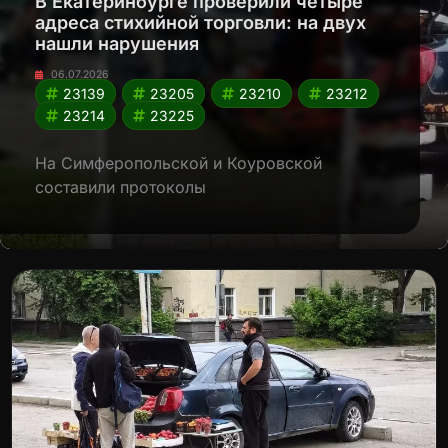
В Екатеринбурге проверили четыре
адреса стихийной торговли: на двух
нашли нарушения
06.07.2026
23139
23205
23210
23212
23214
23225
На Симферопольской и Коуровской
составили протоколы