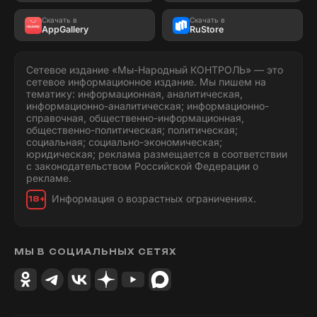
Скачать в
Скачать в
AppGallery
RuStore
Сетевое издание «Мы-Народный КОНТРОЛЬ» — это
сетевое информационное издание. Мы пишем на
тематику: информационная, аналитическая,
информационно-аналитическая; информационно-
справочная, общественно-информационная,
общественно-политическая; политическая;
социальная; социально-экономическая;
юридическая; реклама размещается в соответствии
с законодательством Российской Федерации о
рекламе.
Информация о возрастных ограничениях.
18+
МЫ В СОЦИАЛЬНЫХ СЕТЯХ