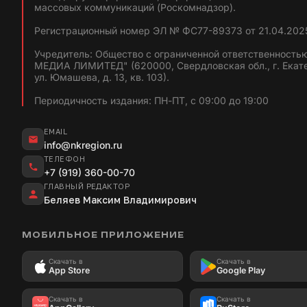
массовых коммуникаций (Роскомнадзор).
Регистрационный номер ЭЛ № ФС77-89373 от 21.04.2025
Учредитель: Общество с ограниченной ответственность
МЕДИА ЛИМИТЕД" (620000, Свердловская обл., г. Екат
ул. Юмашева, д. 13, кв. 103).
Периодичность издания: ПН-ПТ, с 09:00 до 19:00
EMAIL
info@nkregion.ru
ТЕЛЕФОН
+7 (919) 360-00-70
ГЛАВНЫЙ РЕДАКТОР
Беляев Максим Владимирович
МОБИЛЬНОЕ ПРИЛОЖЕНИЕ
Скачать в
Скачать в
App Store
Google Play
Скачать в
Скачать в