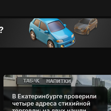
В Екатеринбурге проверили
четыре адреса стихийной
торговли: на двух нашли