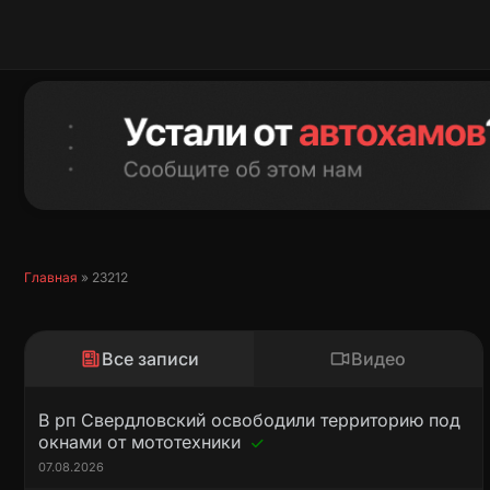
Перейти
к
содержимому
Главная
»
23212
Все записи
Видео
В рп Свердловский освободили территорию под
окнами от мототехники
07.08.2026