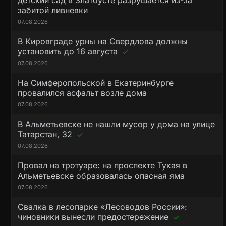
детский сад в Златоусте разрушается из-за
забитой ливневки
07.08.2026
В Кировграде урны на Свердлова должны
установить до 16 августа
07.08.2026
На Симферопольской в Екатеринбурге
провалился асфальт возле дома
07.08.2026
В Альметьевске не нашли мусор у дома на улице
Татарстан, 32
07.08.2026
Провал на тротуаре: на проспекте Тукая в
Альметьевске образовалась опасная яма
07.08.2026
Свалка в лесопарке «Лесоводов России»:
чиновники вынесли предостережение