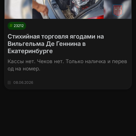
23212
Стихийная торговля ягодами на
Вильгельма Де Геннина в
Екатеринбурге
Кассы нет. Чеков нет. Только наличка и перев
од на номер.
08.06.2026