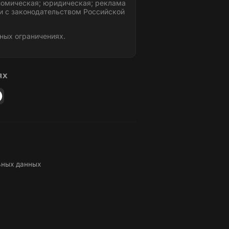
номическая; юридическая; реклама
и с законодательством Российской
ных ограничениях.
ЯХ
ьных данных