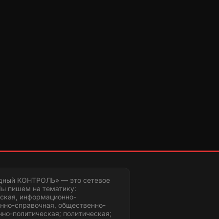
дный КОНТРОЛЬ» — это сетевое
ы пишем на тематику:
ская, информационно-
нно-справочная, общественно-
но-политическая; политическая;