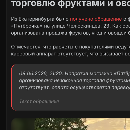
торговлю фруктами и о
Из Екатеринбурга было
получено обращение
о ф
«Пятёрочка» на улице Челюскинцев, 23. Как со
организована продажа фруктов, ягод и овощей 
Отмечается, что расчёты с покупателями ведут
кассовый аппарат отсутствует, что вызывает во
08.06.2026, 21:20. Напротив магазина «Пят
организована незаконная торговля фруктами
отсутствует, оплата осуществляется перев
Текст обращения