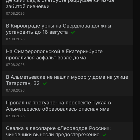
детский сад в Златоусте разрушается из-за
забитой ливневки
07.08.2026
В Кировграде урны на Свердлова должны
установить до 16 августа
07.08.2026
На Симферопольской в Екатеринбурге
провалился асфальт возле дома
07.08.2026
В Альметьевске не нашли мусор у дома на улице
Татарстан, 32
07.08.2026
Провал на тротуаре: на проспекте Тукая в
Альметьевске образовалась опасная яма
07.08.2026
Свалка в лесопарке «Лесоводов России»:
чиновники вынесли предостережение