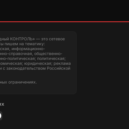
дный КОНТРОЛЬ» — это сетевое
ы пишем на тематику:
ская, информационно-
нно-справочная, общественно-
но-политическая; политическая;
номическая; юридическая; реклама
и с законодательством Российской
ных ограничениях.
ЯХ