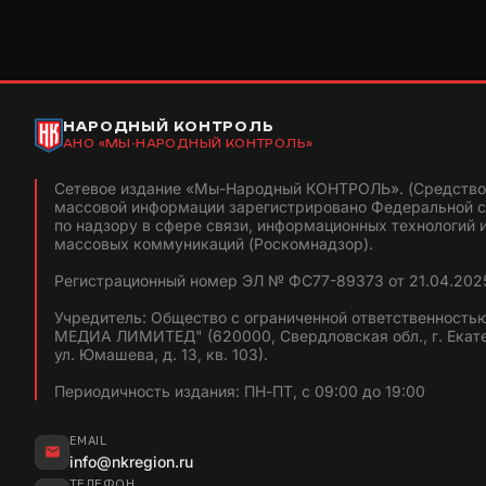
НАРОДНЫЙ КОНТРОЛЬ
АНО «МЫ-НАРОДНЫЙ КОНТРОЛЬ»
Сетевое издание «Мы-Народный КОНТРОЛЬ». (Средство
массовой информации зарегистрировано Федеральной 
по надзору в сфере связи, информационных технологий 
массовых коммуникаций (Роскомнадзор).
Регистрационный номер ЭЛ № ФС77-89373 от 21.04.2025
Учредитель: Общество с ограниченной ответственность
МЕДИА ЛИМИТЕД" (620000, Свердловская обл., г. Екат
ул. Юмашева, д. 13, кв. 103).
Периодичность издания: ПН-ПТ, с 09:00 до 19:00
EMAIL
info@nkregion.ru
ТЕЛЕФОН