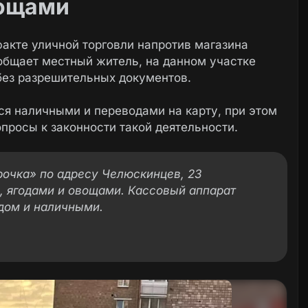
вощами
акте уличной торговли напротив магазина
общает местный житель, на данном участке
без разрешительных документов.
ся наличными и переводами на карту, при этом
просы к законности такой деятельности.
ёрочка» по адресу Челюскинцев, 23
, ягодами и овощами. Кассовый аппарат
одом и наличными.