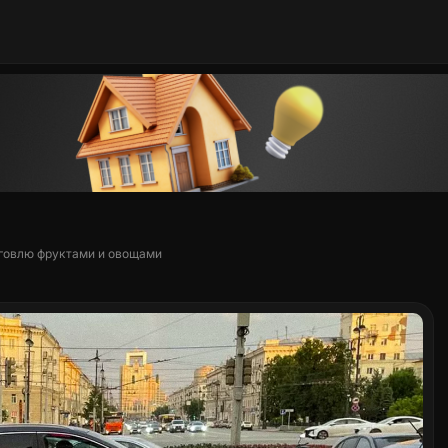
рговлю фруктами и овощами