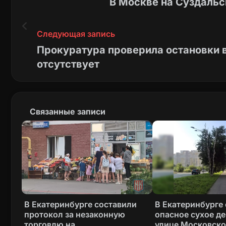
В Москве на Суздальс
Следующая запись
Прокуратура проверила остановки в
отсутствует
Связанные записи
В Екатеринбурге составили
В Екатеринбурге
протокол за незаконную
опасное сухое де
торговлю на
улице Московск