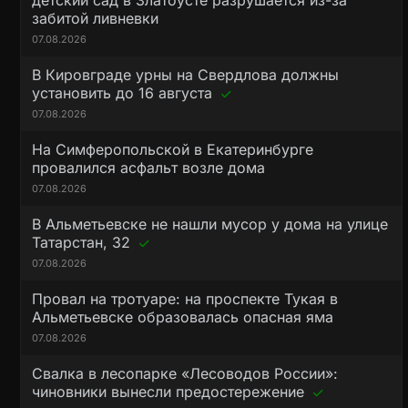
детский сад в Златоусте разрушается из-за
забитой ливневки
07.08.2026
В Кировграде урны на Свердлова должны
установить до 16 августа
07.08.2026
На Симферопольской в Екатеринбурге
провалился асфальт возле дома
07.08.2026
В Альметьевске не нашли мусор у дома на улице
Татарстан, 32
07.08.2026
Провал на тротуаре: на проспекте Тукая в
Альметьевске образовалась опасная яма
07.08.2026
Свалка в лесопарке «Лесоводов России»:
чиновники вынесли предостережение