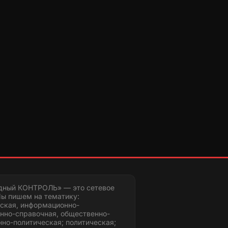
дный КОНТРОЛЬ» — это сетевое
ы пишем на тематику:
ская, информационно-
нно-справочная, общественно-
но-политическая; политическая;