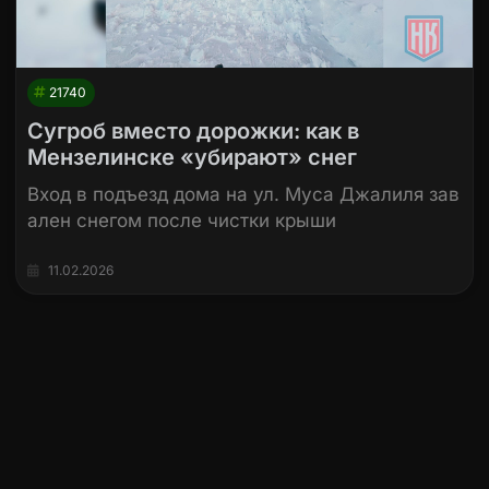
21740
Сугроб вместо дорожки: как в
Мензелинске «убирают» снег
Вход в подъезд дома на ул. Муса Джалиля зав
ален снегом после чистки крыши
11.02.2026