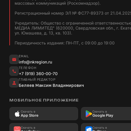
массовых коммуникаций (Роскомнадзор).
Регистрационный номер ЭЛ № ФС77-89373 от 21.04.2025
Учредитель: Общество с ограниченной ответственность
МЕДИА ЛИМИТЕД" (620000, Свердловская обл., г. Екат
ул. Юмашева, д. 13, кв. 103).
Периодичность издания: ПН-ПТ, с 09:00 до 19:00
EMAIL
info@nkregion.ru
ТЕЛЕФОН
+7 (919) 360-00-70
ГЛАВНЫЙ РЕДАКТОР
Беляев Максим Владимирович
МОБИЛЬНОЕ ПРИЛОЖЕНИЕ
Скачать в
Скачать в
App Store
Google Play
Скачать в
Скачать в