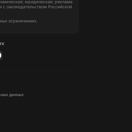
номическая; юридическая; реклама
и с законодательством Российской
ных ограничениях.
ЯХ
ьных данных