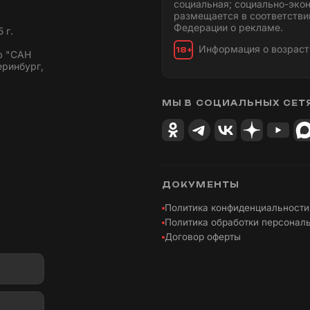
социальная; социально-эко
размещается в соответстви
Федерации о рекламе.
 г.
Информация о возраст
18+
ю "САН
еринбург,
МЫ В СОЦИАЛЬНЫХ СЕТ
ДОКУМЕНТЫ
Политика конфиденциальности
Политика обработки персонал
Договор оферты