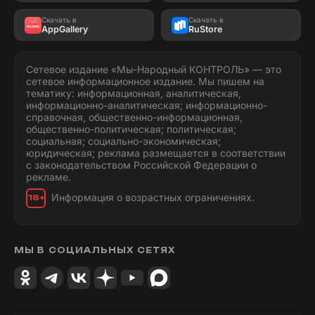
Скачать в
Скачать в
AppGallery
RuStore
Сетевое издание «Мы-Народный КОНТРОЛЬ» — это
сетевое информационное издание. Мы пишем на
тематику: информационная, аналитическая,
информационно-аналитическая; информационно-
справочная, общественно-информационная,
общественно-политическая; политическая;
социальная; социально-экономическая;
юридическая; реклама размещается в соответствии
с законодательством Российской Федерации о
рекламе.
Информация о возрастных ограничениях.
18+
МЫ В СОЦИАЛЬНЫХ СЕТЯХ