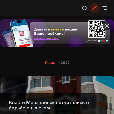
Перейти
к
содержимому
Главная
»
21629
Власти Мензелинска отчитались о
борьбе со снегом