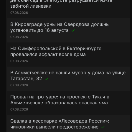
детский сад в Златоусте разрушается из-за
забитой ливневки
07.08.2026
В Кировграде урны на Свердлова должны
установить до 16 августа
07.08.2026
На Симферопольской в Екатеринбурге
провалился асфальт возле дома
07.08.2026
В Альметьевске не нашли мусор у дома на улице
Татарстан, 32
07.08.2026
Провал на тротуаре: на проспекте Тукая в
Альметьевске образовалась опасная яма
07.08.2026
Свалка в лесопарке «Лесоводов России»:
чиновники вынесли предостережение