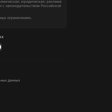
номическая; юридическая; реклама
и с законодательством Российской
ных ограничениях.
ЯХ
ьных данных