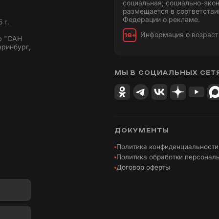
социальная; социально-эко
размещается в соответстви
Федерации о рекламе.
 г.
Информация о возраст
18+
ю "САН
еринбург,
МЫ В СОЦИАЛЬНЫХ СЕТ
ДОКУМЕНТЫ
Политика конфиденциальности
Политика обработки персонал
Договор оферты