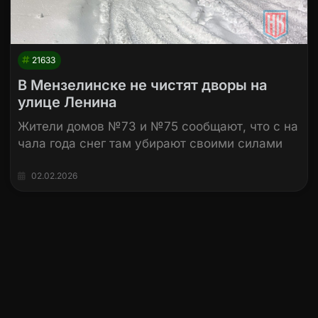
21633
В Мензелинске не чистят дворы на
улице Ленина
Жители домов №73 и №75 сообщают, что с на
чала года снег там убирают своими силами
02.02.2026