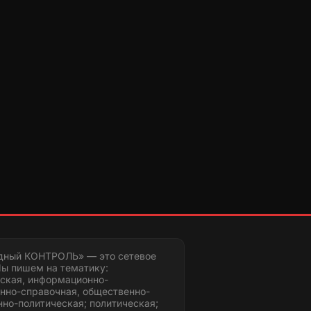
дный КОНТРОЛЬ» — это сетевое
ы пишем на тематику:
ская, информационно-
нно-справочная, общественно-
но-политическая; политическая;