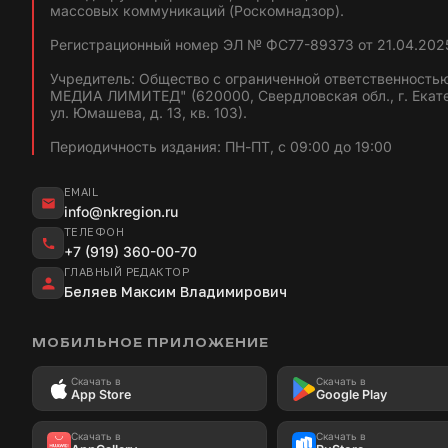
массовых коммуникаций (Роскомнадзор).
Регистрационный номер ЭЛ № ФС77-89373 от 21.04.2025
Учредитель: Общество с ограниченной ответственность
МЕДИА ЛИМИТЕД" (620000, Свердловская обл., г. Екат
ул. Юмашева, д. 13, кв. 103).
Периодичность издания: ПН-ПТ, с 09:00 до 19:00
EMAIL
info@nkregion.ru
ТЕЛЕФОН
+7 (919) 360-00-70
ГЛАВНЫЙ РЕДАКТОР
Беляев Максим Владимирович
МОБИЛЬНОЕ ПРИЛОЖЕНИЕ
Скачать в
Скачать в
App Store
Google Play
Скачать в
Скачать в