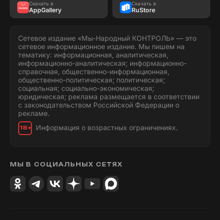
Скачать в
Скачать в
AppGallery
RuStore
Сетевое издание «Мы-Народный КОНТРОЛЬ» — это
сетевое информационное издание. Мы пишем на
тематику: информационная, аналитическая,
информационно-аналитическая; информационно-
справочная, общественно-информационная,
общественно-политическая; политическая;
социальная; социально-экономическая;
юридическая; реклама размещается в соответствии
с законодательством Российской Федерации о
рекламе.
Информация о возрастных ограничениях.
18+
МЫ В СОЦИАЛЬНЫХ СЕТЯХ