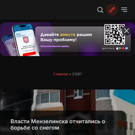
Перейти
к
содержимому
Главная
»
21687
Власти Мензелинска отчитались о
борьбе со снегом