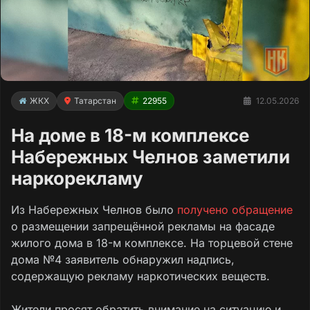
ЖКХ
Татарстан
22955
12.05.2026
На доме в 18-м комплексе
Набережных Челнов заметили
наркорекламу
Из Набережных Челнов было
получено обращение
о размещении запрещённой рекламы на фасаде
жилого дома в 18-м комплексе. На торцевой стене
дома №4 заявитель обнаружил надпись,
содержащую рекламу наркотических веществ.
Жители просят обратить внимание на ситуацию и