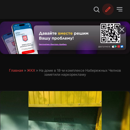
Перейти
к
содержимому
Главная
»
ЖКХ
»
На доме в 18-м комплексе Набережных Челнов
заметили наркорекламу