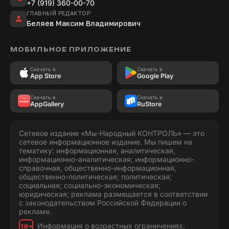
+7 (919) 360-00-70
ГЛАВНЫЙ РЕДАКТОР
Беляев Максим Владимирович
МОБИЛЬНОЕ ПРИЛОЖЕНИЕ
Скачать в
Скачать в
App Store
Google Play
Скачать в
Скачать в
AppGallery
RuStore
Сетевое издание «Мы-Народный КОНТРОЛЬ» — это
сетевое информационное издание. Мы пишем на
тематику: информационная, аналитическая,
информационно-аналитическая; информационно-
справочная, общественно-информационная,
общественно-политическая; политическая;
социальная; социально-экономическая;
юридическая; реклама размещается в соответствии
с законодательством Российской Федерации о
рекламе.
Информация о возрастных ограничениях.
18+