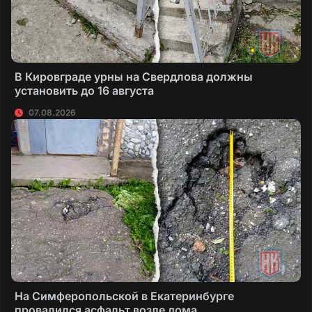
В Кировграде урны на Свердлова должны
установить до 16 августа
07.08.2026
На Симферопольской в Екатеринбурге
провалился асфальт возле дома