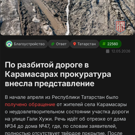
Благоустройство
Ответ
Татарстан
22560
12.05.2026
По разбитой дороге в
Карамасарах прокуратура
внесла представление
В начале апреля из Республики Татарстан было
получено обращение
от жителей села Карамасары
о неудовлетворительном состоянии участка дороги
на улице Гали Хужи. Речь идёт об отрезке от дома
№34 до дома №47, где, по словам заявителей,
полностью отсутствует твёрдое покрытие. После