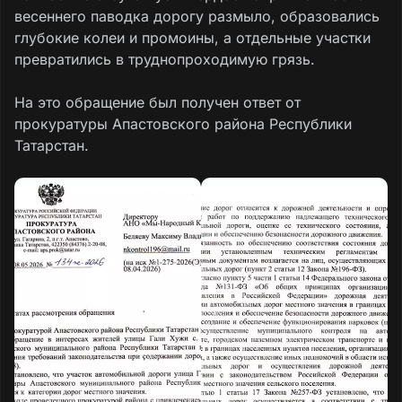
весеннего паводка дорогу размыло, образовались
глубокие колеи и промоины, а отдельные участки
превратились в труднопроходимую грязь.
На это обращение был получен ответ от
прокуратуры Апастовского района Республики
Татарстан.