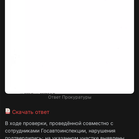
Ответ Прокуратуры
Скачать ответ
В ходе проверки, проведённой совместно с
сотрудниками Госавтоинспекции, нарушения
подтвердились: на указанном участке выявлены