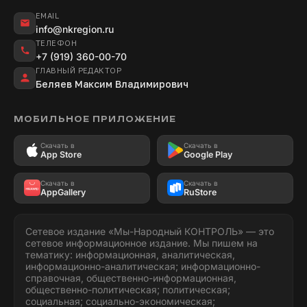
EMAIL
info@nkregion.ru
ТЕЛЕФОН
+7 (919) 360-00-70
ГЛАВНЫЙ РЕДАКТОР
Беляев Максим Владимирович
МОБИЛЬНОЕ ПРИЛОЖЕНИЕ
Скачать в
Скачать в
App Store
Google Play
Скачать в
Скачать в
AppGallery
RuStore
Сетевое издание «Мы-Народный КОНТРОЛЬ» — это
сетевое информационное издание. Мы пишем на
тематику: информационная, аналитическая,
информационно-аналитическая; информационно-
справочная, общественно-информационная,
общественно-политическая; политическая;
социальная; социально-экономическая;