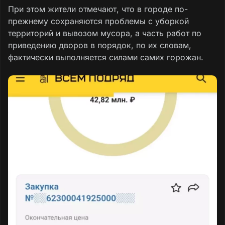
При этом жители отмечают, что в городе по-
прежнему сохраняются проблемы с уборкой
территорий и вывозом мусора, а часть работ по
приведению дворов в порядок, по их словам,
фактически выполняется силами самих горожан.