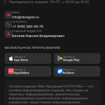
Периодичность издания: ПН-ПТ, с 09:00 до 19:00
EMAIL
info@nkregion.ru
ТЕЛЕФОН
+7 (919) 360-00-70
ГЛАВНЫЙ РЕДАКТОР
Беляев Максим Владимирович
МОБИЛЬНОЕ ПРИЛОЖЕНИЕ
Скачать в
Скачать в
App Store
Google Play
Скачать в
Скачать в
AppGallery
RuStore
Сетевое издание «Мы-Народный КОНТРОЛЬ» — это
сетевое информационное издание. Мы пишем на
тематику: информационная, аналитическая,
информационно-аналитическая; информационно-
справочная, общественно-информационная,