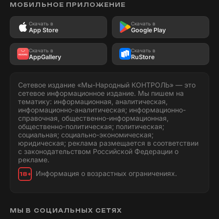
МОБИЛЬНОЕ ПРИЛОЖЕНИЕ
Скачать в
Скачать в
App Store
Google Play
Скачать в
Скачать в
AppGallery
RuStore
Сетевое издание «Мы-Народный КОНТРОЛЬ» — это
сетевое информационное издание. Мы пишем на
тематику: информационная, аналитическая,
информационно-аналитическая; информационно-
справочная, общественно-информационная,
общественно-политическая; политическая;
социальная; социально-экономическая;
юридическая; реклама размещается в соответствии
с законодательством Российской Федерации о
рекламе.
Информация о возрастных ограничениях.
18+
МЫ В СОЦИАЛЬНЫХ СЕТЯХ