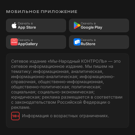
МОБИЛЬНОЕ ПРИЛОЖЕНИЕ
Скачать в
Скачать в
App Store
Google Play
Скачать в
Скачать в
AppGallery
RuStore
Сетевое издание «Мы-Народный КОНТРОЛЬ» — это
сетевое информационное издание. Мы пишем на
тематику: информационная, аналитическая,
информационно-аналитическая; информационно-
справочная, общественно-информационная,
общественно-политическая; политическая;
социальная; социально-экономическая;
юридическая; реклама размещается в соответствии
с законодательством Российской Федерации о
рекламе.
Информация о возрастных ограничениях.
18+