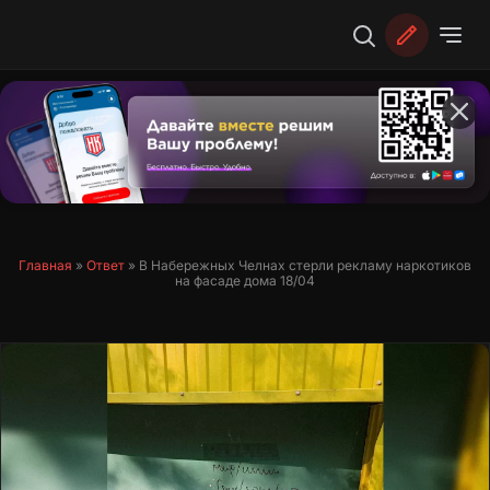
Перейти
к
содержимому
Главная
»
Ответ
»
В Набережных Челнах стерли рекламу наркотиков
на фасаде дома 18/04