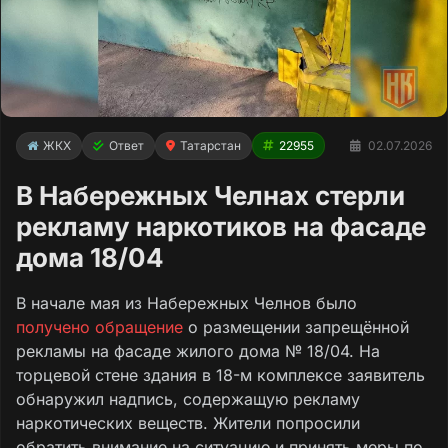
ЖКХ
Ответ
Татарстан
22955
02.07.2026
В Набережных Челнах стерли
рекламу наркотиков на фасаде
дома 18/04
В начале мая из Набережных Челнов было
получено обращение
о размещении запрещённой
рекламы на фасаде жилого дома № 18/04. На
торцевой стене здания в 18-м комплексе заявитель
обнаружил надпись, содержащую рекламу
наркотических веществ. Жители попросили
обратить внимание на ситуацию и принять меры по