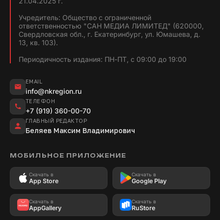
21.04.2025 г.
Учредитель: Общество с ограниченной
ответственностью "САН МЕДИА ЛИМИТЕД" (620000,
Свердловская обл., г. Екатеринбург, ул. Юмашева, д.
13, кв. 103).
Периодичность издания: ПН-ПТ, с 09:00 до 19:00
EMAIL
info@nkregion.ru
ТЕЛЕФОН
+7 (919) 360-00-70
ГЛАВНЫЙ РЕДАКТОР
Беляев Максим Владимирович
МОБИЛЬНОЕ ПРИЛОЖЕНИЕ
Скачать в
Скачать в
App Store
Google Play
Скачать в
Скачать в
AppGallery
RuStore