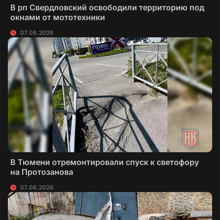
В рп Свердловский освободили территорию под
окнами от мототехники
07.08.2026
В Тюмени отремонтировали спуск к светофору
на Протозанова
07.08.2026