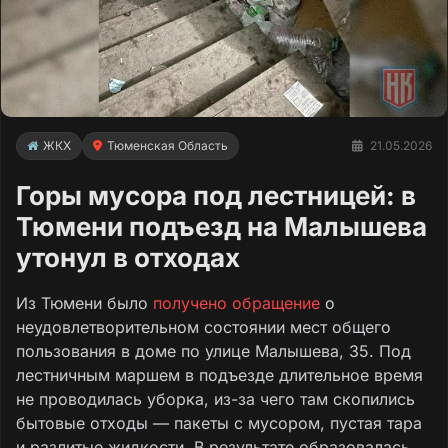
ЖКХ
Тюменская Область
21.05.2026
Горы мусора под лестницей: в
Тюмени подъезд на Малышева
утонул в отходах
Из Тюмени было
получено обращение
о
неудовлетворительном состоянии мест общего
пользования в доме по улице Малышева, 35. Под
лестничным маршем в подъезде длительное время
не проводилась уборка, из-за чего там скопились
бытовые отходы — пакеты с мусором, пустая тара
и разлитые жидкости. В результате образовалась