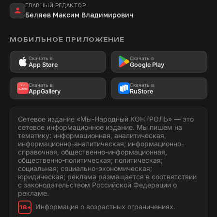
ГЛАВНЫЙ РЕДАКТОР
Беляев Максим Владимирович
МОБИЛЬНОЕ ПРИЛОЖЕНИЕ
Скачать в
Скачать в
App Store
Google Play
Скачать в
Скачать в
AppGallery
RuStore
Сетевое издание «Мы-Народный КОНТРОЛЬ» — это
сетевое информационное издание. Мы пишем на
тематику: информационная, аналитическая,
информационно-аналитическая; информационно-
справочная, общественно-информационная,
общественно-политическая; политическая;
социальная; социально-экономическая;
юридическая; реклама размещается в соответствии
с законодательством Российской Федерации о
рекламе.
Информация о возрастных ограничениях.
18+