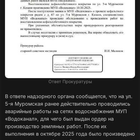
Ответ Прокуратуры
В ответе надзорного органа сообщается, что на ул.
5-я Муромская ранее действительно проводились
аварийные работы на сетях водоснабжения МУП
«Водоканал», для чего был выдан ордер на
производство земляных работ. После их
выполнения в октябре 2025 года было произведено