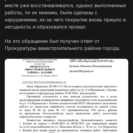
месте уже восстанавливался, однако выполненные
работы, по их мнению, были сделаны с
нарушениями, из-за чего покрытие вновь пришло в
негодность и образовался провал.
На это обращение был получен ответ от
Прокуратуры авиастроительного района города.