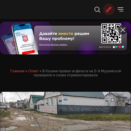
Перейти
к
содержимому
Главная
»
Ответ
»
В Казани провал асфальта на 5-й Муромской
проверили и снова отремонтировали