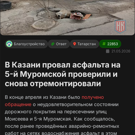
Благоустройство
Ответ
Татарстан
22853
21.05.2026
В Казани провал асфальта на
5-й Муромской проверили и
снова отремонтировали
В конце апреля из Казани было
получено
обращение
о неудовлетворительном состоянии
дорожного покрытия на пересечении улиц
Моисеева и 5-я Муромская. Как сообщалось,
после ранее проведённых аварийно-ремонтных
работ на сетях водоснабжения асфальт в этом