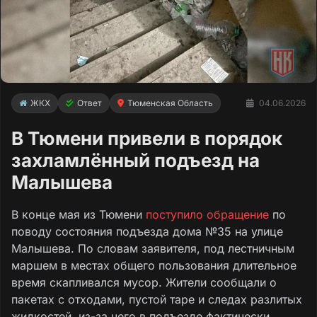
ЖКХ
Ответ
Тюменская Область
04.06.2026
В Тюмени привели в порядок
захламлённый подъезд на
Малышева
В конце мая из Тюмени
поступило обращение
по
поводу состояния подъезда дома №35 на улице
Малышева. По словам заявителя, под лестничным
маршем в местах общего пользования длительное
время скапливался мусор. Жители сообщали о
пакетах с отходами, пустой таре и следах разлитых
жидкостей, из-за чего в подъезде фактически