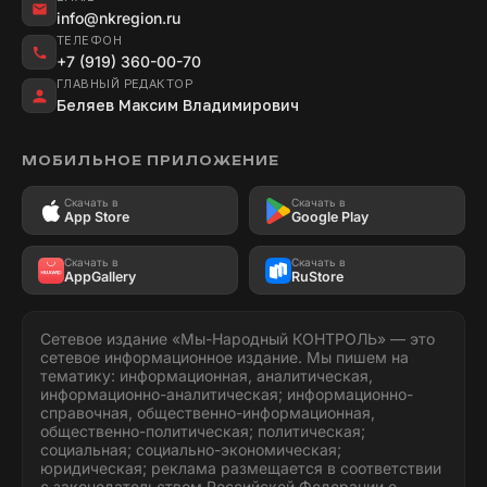
info@nkregion.ru
ТЕЛЕФОН
+7 (919) 360-00-70
ГЛАВНЫЙ РЕДАКТОР
Беляев Максим Владимирович
МОБИЛЬНОЕ ПРИЛОЖЕНИЕ
Скачать в
Скачать в
App Store
Google Play
Скачать в
Скачать в
AppGallery
RuStore
Сетевое издание «Мы-Народный КОНТРОЛЬ» — это
сетевое информационное издание. Мы пишем на
тематику: информационная, аналитическая,
информационно-аналитическая; информационно-
справочная, общественно-информационная,
общественно-политическая; политическая;
социальная; социально-экономическая;
юридическая; реклама размещается в соответствии
с законодательством Российской Федерации о