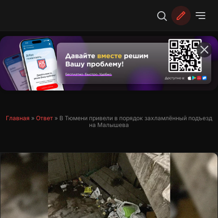
Перейти
к
содержимому
Главная
»
Ответ
»
В Тюмени привели в порядок захламлённый подъезд
на Малышева