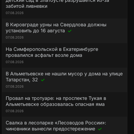
детский сад в Златоусте разрушается из-за
забитой ливневки
07.08.2026
В Кировграде урны на Свердлова должны
установить до 16 августа
07.08.2026
На Симферопольской в Екатеринбурге
провалился асфальт возле дома
07.08.2026
В Альметьевске не нашли мусор у дома на улице
Татарстан, 32
07.08.2026
Провал на тротуаре: на проспекте Тукая в
Альметьевске образовалась опасная яма
07.08.2026
Свалка в лесопарке «Лесоводов России»:
чиновники вынесли предостережение