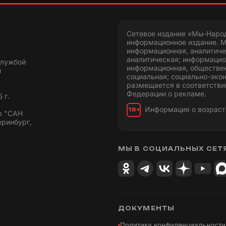
Сетевое издание «Мы-Наро
информационное издание. М
информационная, аналитиче
аналитическая; информацио
службой
информационная, обществен
и
социальная; социально-эко
размещается в соответстви
Федерации о рекламе.
 г.
Информация о возраст
18+
ю "САН
еринбург,
МЫ В СОЦИАЛЬНЫХ СЕТ
ДОКУМЕНТЫ
Политика конфиденциальности