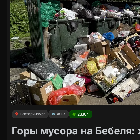
Екатеринбург
ЖКХ
23304
Горы мусора на Бебеля: