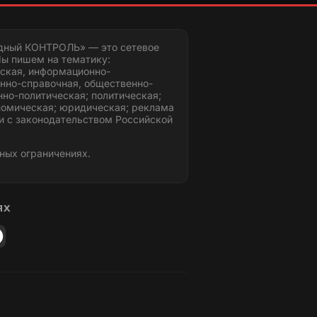
дный КОНТРОЛЬ» — это сетевое
ы пишем на тематику:
ская, информационно-
нно-справочная, общественно-
но-политическая; политическая;
номическая; юридическая; реклама
и с законодательством Российской
ных ограничениях.
ЯХ