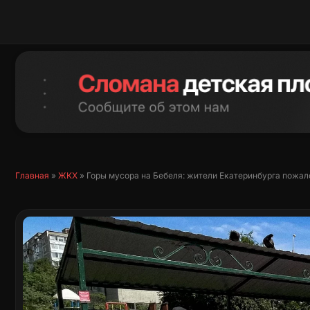
Перейти
к
содержимому
Главная
»
ЖКХ
»
Горы мусора на Бебеля: жители Екатеринбурга пожал