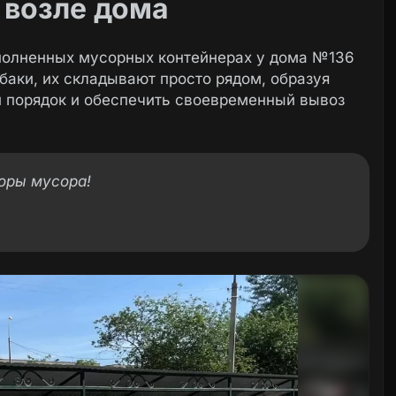
 возле дома
полненных мусорных контейнерах у дома №136
баки, их складывают просто рядом, образуя
и порядок и обеспечить своевременный вывоз
горы мусора!