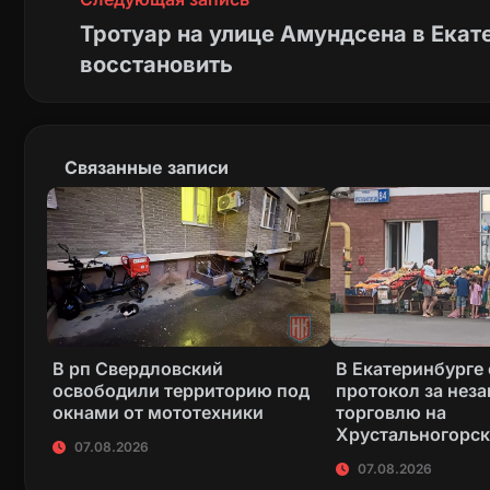
Тротуар на улице Амундсена в Екат
восстановить
Связанные записи
В рп Свердловский
В Екатеринбурге
освободили территорию под
протокол за нез
окнами от мототехники
торговлю на
Хрустальногорс
07.08.2026
07.08.2026