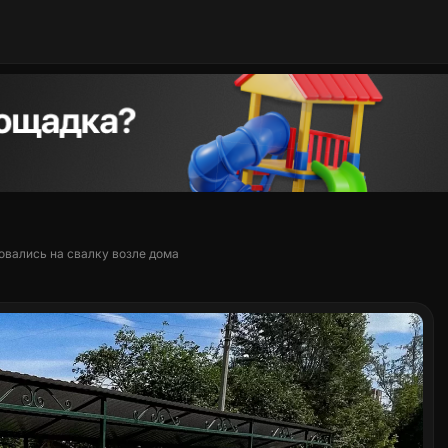
овались на свалку возле дома