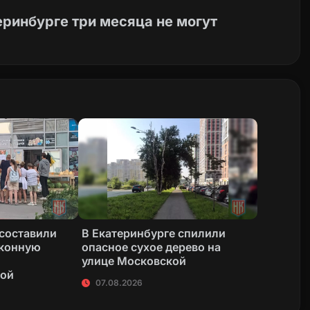
еринбурге три месяца не могут
 составили
В Екатеринбурге спилили
аконную
опасное сухое дерево на
улице Московской
кой
07.08.2026