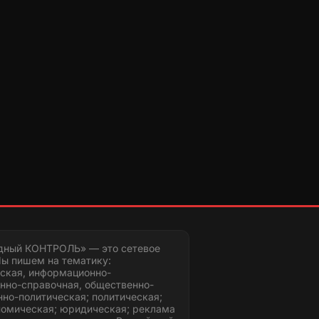
дный КОНТРОЛЬ» — это сетевое
ы пишем на тематику:
ская, информационно-
нно-справочная, общественно-
но-политическая; политическая;
номическая; юридическая; реклама