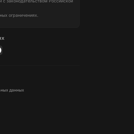
и с законодательством Российской
ных ограничениях.
ЯХ
ьных данных