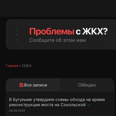
Перейти
к
содержимому
Главная
»
23304
Все записи
Видео
В Бугульме утвердили схемы обхода на время
реконструкции моста на Сокольской
06.08.2026