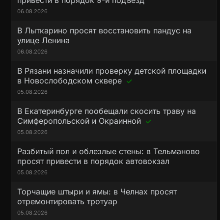
привести в порядок 9-й подъезд
06.08.2026
В Лыткарино просят восстановить пандус на
улице Ленина
06.08.2026
В Рязани назначили проверку детской площадки
в Новослободском сквере
05.08.2026
В Екатеринбурге пообещали скосить траву на
Симферопольской и Окраинной
05.08.2026
Разбитый пол и облезлые стены: в Тельманово
просят привести в порядок автовокзал
05.08.2026
Торчащие штыри и ямы: в Челнах просят
отремонтировать тротуар
05.08.2026