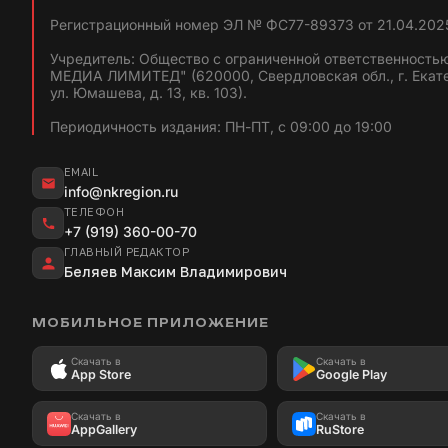
Регистрационный номер ЭЛ № ФС77-89373 от 21.04.2025
Учредитель: Общество с ограниченной ответственность
МЕДИА ЛИМИТЕД" (620000, Свердловская обл., г. Екат
ул. Юмашева, д. 13, кв. 103).
Периодичность издания: ПН-ПТ, с 09:00 до 19:00
EMAIL
info@nkregion.ru
ТЕЛЕФОН
+7 (919) 360-00-70
ГЛАВНЫЙ РЕДАКТОР
Беляев Максим Владимирович
МОБИЛЬНОЕ ПРИЛОЖЕНИЕ
Скачать в
Скачать в
App Store
Google Play
Скачать в
Скачать в
AppGallery
RuStore