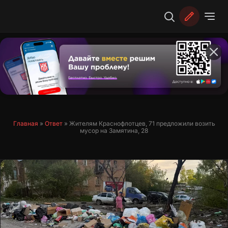
Перейти
к
содержимому
Главная
»
Ответ
»
Жителям Краснофлотцев, 71 предложили возить
мусор на Замятина, 28