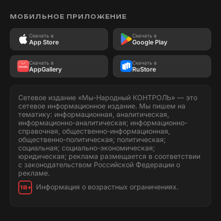
МОБИЛЬНОЕ ПРИЛОЖЕНИЕ
Скачать в
Скачать в
App Store
Google Play
Скачать в
Скачать в
AppGallery
RuStore
Сетевое издание «Мы-Народный КОНТРОЛЬ» — это
сетевое информационное издание. Мы пишем на
тематику: информационная, аналитическая,
информационно-аналитическая; информационно-
справочная, общественно-информационная,
общественно-политическая; политическая;
социальная; социально-экономическая;
юридическая; реклама размещается в соответствии
с законодательством Российской Федерации о
рекламе.
Информация о возрастных ограничениях.
18+