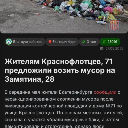
Благоустройство
Екатеринбург
Ответ
23016
27.05.2026
Жителям Краснофлотцев, 71
предложили возить мусор на
Замятина, 28
В середине мая жители Екатеринбурга
сообщили
о
несанкционированном скоплении мусора после
ликвидации контейнерной площадки у дома №71 по
улице Краснофлотцев. По словам местных жителей,
сначала с участка убрали мусорные баки, а затем
демонтировали и ограждение, однако люди