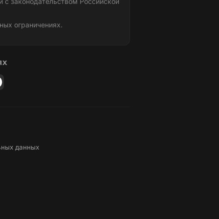
и с законодательством Российской
ных ограничениях.
ЯХ
ьных данных