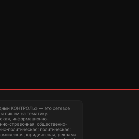
дный КОНТРОЛЬ» — это сетевое
ы пишем на тематику:
ская, информационно-
нно-справочная, общественно-
но-политическая; политическая;
номическая; юридическая; реклама