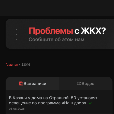
Перейти
к
содержимому
Главная
»
23016
Все записи
Видео
В Казани у дома на Отрадной, 50 установят
освещение по программе «Наш двор»
06.08.2026