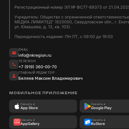
Регистрационный номер ЭЛ № ФС77-89373 от 21.04.2025
Учредитель: Общество с ограниченной ответственность
МЕДИА ЛИМИТЕД" (620000, Свердловская обл., г. Екат
ул. Юмашева, д. 13, кв. 103).
Периодичность издания: ПН-ПТ, с 09:00 до 19:00
EMAIL
info@nkregion.ru
ТЕЛЕФОН
+7 (919) 360-00-70
ГЛАВНЫЙ РЕДАКТОР
Беляев Максим Владимирович
МОБИЛЬНОЕ ПРИЛОЖЕНИЕ
Скачать в
Скачать в
App Store
Google Play
Скачать в
Скачать в
AppGallery
RuStore