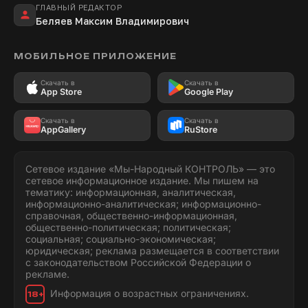
ГЛАВНЫЙ РЕДАКТОР
Беляев Максим Владимирович
МОБИЛЬНОЕ ПРИЛОЖЕНИЕ
Скачать в
Скачать в
App Store
Google Play
Скачать в
Скачать в
AppGallery
RuStore
Сетевое издание «Мы-Народный КОНТРОЛЬ» — это
сетевое информационное издание. Мы пишем на
тематику: информационная, аналитическая,
информационно-аналитическая; информационно-
справочная, общественно-информационная,
общественно-политическая; политическая;
социальная; социально-экономическая;
юридическая; реклама размещается в соответствии
с законодательством Российской Федерации о
рекламе.
Информация о возрастных ограничениях.
18+