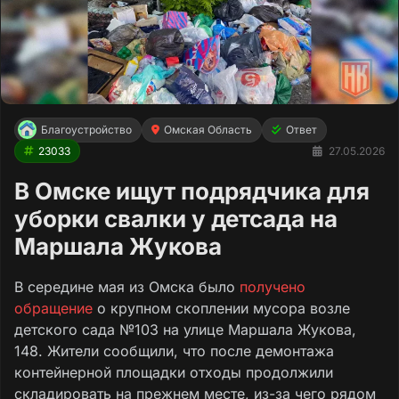
Благоустройство
Омская Область
Ответ
23033
27.05.2026
В Омске ищут подрядчика для
уборки свалки у детсада на
Маршала Жукова
В середине мая из Омска было
получено
обращение
о крупном скоплении мусора возле
детского сада №103 на улице Маршала Жукова,
148. Жители сообщили, что после демонтажа
контейнерной площадки отходы продолжили
складировать на прежнем месте, из-за чего рядом