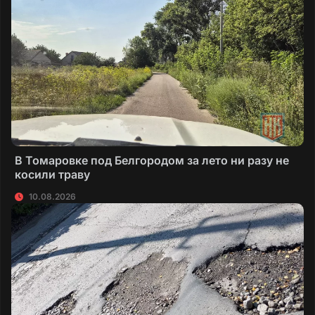
В Томаровке под Белгородом за лето ни разу не
косили траву
10.08.2026