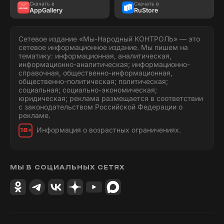
Скачать в
Скачать в
AppGallery
RuStore
Сетевое издание «Мы-Народный КОНТРОЛЬ» — это
сетевое информационное издание. Мы пишем на
тематику: информационная, аналитическая,
информационно-аналитическая; информационно-
справочная, общественно-информационная,
общественно-политическая; политическая;
социальная; социально-экономическая;
юридическая; реклама размещается в соответствии
с законодательством Российской Федерации о
рекламе.
Информация о возрастных ограничениях.
18+
МЫ В СОЦИАЛЬНЫХ СЕТЯХ