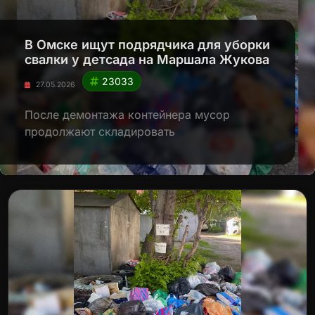
В Омске ищут подрядчика для уборки
свалки у детсада на Маршала Жукова
23033
27.05.2026
После демонтажа контейнера мусор
продолжают складировать