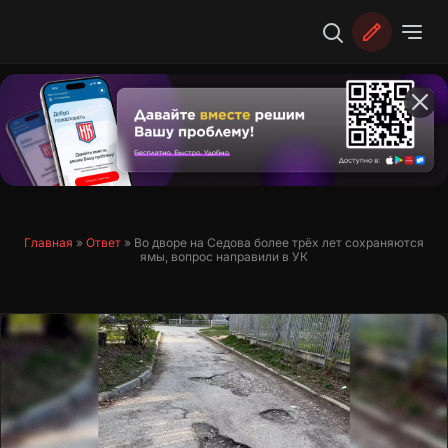
Перейти
к
содержимому
Главная
»
Ответ
»
Во дворе на Седова более трёх лет сохраняются
ямы, вопрос направили в УК