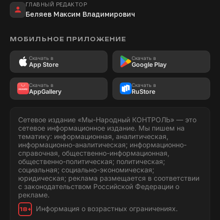
ГЛАВНЫЙ РЕДАКТОР
Беляев Максим Владимирович
МОБИЛЬНОЕ ПРИЛОЖЕНИЕ
Скачать в
Скачать в
App Store
Google Play
Скачать в
Скачать в
AppGallery
RuStore
Сетевое издание «Мы-Народный КОНТРОЛЬ» — это
сетевое информационное издание. Мы пишем на
тематику: информационная, аналитическая,
информационно-аналитическая; информационно-
справочная, общественно-информационная,
общественно-политическая; политическая;
социальная; социально-экономическая;
юридическая; реклама размещается в соответствии
с законодательством Российской Федерации о
рекламе.
Информация о возрастных ограничениях.
18+