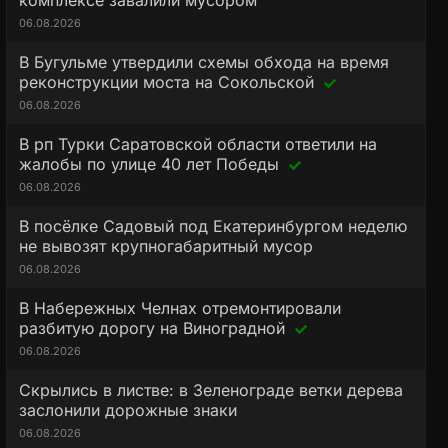
комплексе завалили мусором
06.08.2026
В Бугульме утвердили схемы обхода на время
реконструкции моста на Сокольской
06.08.2026
В рп Турки Саратовской области ответили на
жалобы по улице 40 лет Победы
06.08.2026
В посёлке Садовый под Екатеринбургом неделю
не вывозят крупногабаритный мусор
06.08.2026
В Набережных Челнах отремонтировали
разбитую дорогу на Виноградной
06.08.2026
Скрылись в листве: в Зеленограде ветки дерева
заслонили дорожные знаки
06.08.2026