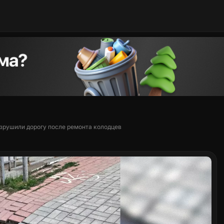
азрушили дорогу после ремонта колодцев