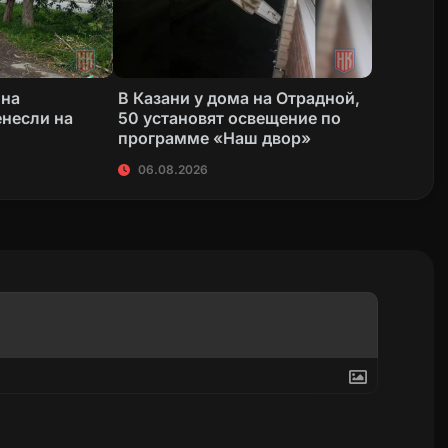
 на
В Казани у дома на Отрадной,
несли на
50 установят освещение по
программе «Наш двор»
06.08.2026