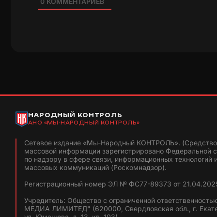
0
КОММЕНТАРИЕВ
НАРОДНЫЙ КОНТРОЛЬ
АНО «МЫ-НАРОДНЫЙ КОНТРОЛЬ»
Сетевое издание «Мы-Народный КОНТРОЛЬ». (Средство
массовой информации зарегистрировано Федеральной 
по надзору в сфере связи, информационных технологий 
массовых коммуникаций (Роскомнадзор).
Регистрационный номер ЭЛ № ФС77-89373 от 21.04.2025
Учредитель: Общество с ограниченной ответственность
МЕДИА ЛИМИТЕД" (620000, Свердловская обл., г. Екат
ул. Юмашева, д. 13, кв. 103).