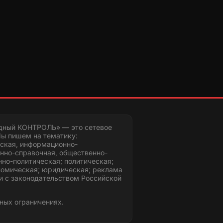
дный КОНТРОЛЬ» — это сетевое
ы пишем на тематику:
ская, информационно-
нно-справочная, общественно-
но-политическая; политическая;
номическая; юридическая; реклама
и с законодательством Российской
ных ограничениях.