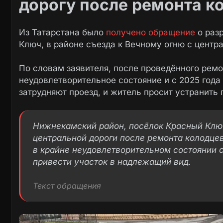
дорогу после ремонта к
Из Татарстана было
получено обращение
о раз
Ключ, в районе съезда к Вечному огню с центра
По словам заявителя, после проведённого ремо
неудовлетворительное состояние и с 2025 года
затрудняют проезд, и житель просит устранить
Нижнекамский район, посёлок Красный Ключ.
центральной дороги после ремонта колодце
в крайне неудовлетворительном состоянии с
привести участок в надлежащий вид.
Текст обращения