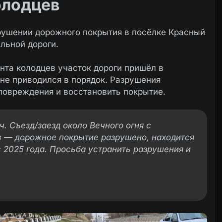
олодцев
рушении дорожного покрытия в посёлке Красный
льной дороги.
нта колодцев участок дороги пришёл в
 не приводился в порядок. Разрушения
 повреждения и восстановить покрытие.
 Съезд/заезд около Вечного огня с
в — дорожное покрытие разрушено, находится
 2025 года. Просьба устранить разрушения и