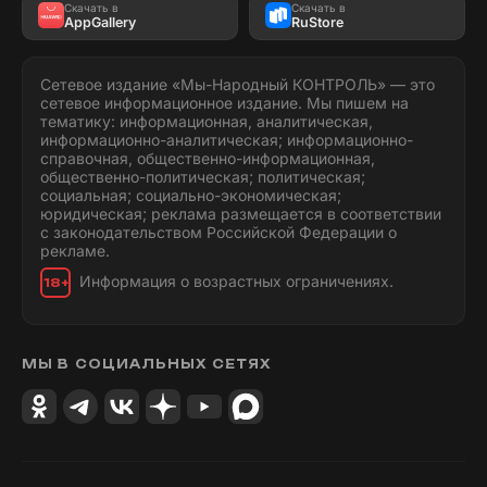
Скачать в
Скачать в
AppGallery
RuStore
Сетевое издание «Мы-Народный КОНТРОЛЬ» — это
сетевое информационное издание. Мы пишем на
тематику: информационная, аналитическая,
информационно-аналитическая; информационно-
справочная, общественно-информационная,
общественно-политическая; политическая;
социальная; социально-экономическая;
юридическая; реклама размещается в соответствии
с законодательством Российской Федерации о
рекламе.
Информация о возрастных ограничениях.
18+
МЫ В СОЦИАЛЬНЫХ СЕТЯХ